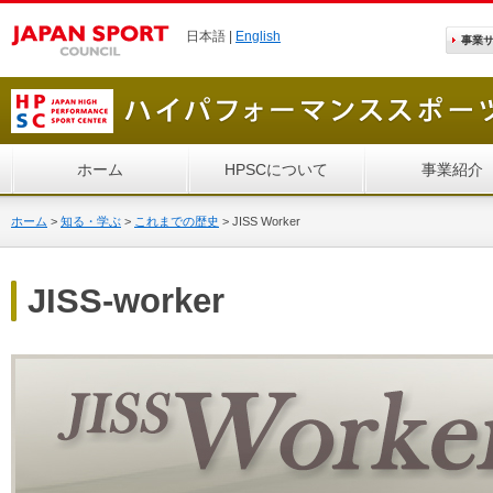
日本語 |
English
事業
ホーム
HPSCについて
事業紹介
ホーム
>
知る・学ぶ
>
これまでの歴史
>
JISS Worker
JISS-worker