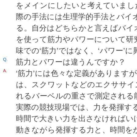
をメインにしたいと考えていまし
際の手法には生理学的手法とバイ
る。自分はどちらかと言えばバイ
を使って筋力やパワーについて研
味での‘筋力’ではなく、‘パワー’
筋力とパワーは違うんですか？
‘筋力’には色々な定義があります
は、スクワットなどのエクササイ
れるバーベルの重さで測定される
実際の競技現場では、力を発揮す
時間で大きい力を出さなければい
動きながら発揮する力と、時間を