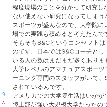
程度現場のことを分かって研究し
ない使えない研究になってしまう
スポーツが盛んなので、大学院に
場での実践も積めると考えたんで
そもそもS&Cというコンセプト
のです。日本ではS&Cコーチと
いる人の数はまだまだ多くありま
大学レベルのアマチュアスポーツ
ーニング専門のスタッフがいて、S
されているんです。
アメリカでの大学院生活はいかが
陸上部が強い大規模大学だったの