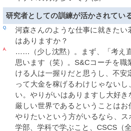
研究者としての訓練が活かされてい
河森さんのような仕事に就きたい
はありますか？
……（少し沈黙）。まず、「考え
思います（笑）。S&Cコーチを職
ける人は一握りだと思うし、不安
って大金を稼げるわけじゃないし
い。やりがいはありますし大好き
厳しい世界であるということはお
やりたいという方がいるなら、ス
学部、学科で学ぶこと、CSCS（