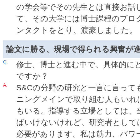
の学会等でその先生とは直接お話
て、その大学には博士課程のプロ
ンタクトをとり、渡豪しました。
論文に勝る、現場で得られる興奮が
修士、博士と進む中で、具体的に
ですか？
S&Cの分野の研究と一言に言って
ニングメインで取り組む人もいれ
もいる。指導する立場としては、
ばいけないけれど、研究者として
必要があります。私は筋力、パワ