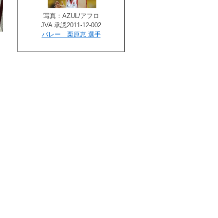
写真：AZUL/アフロ
JVA 承認2011-12-002
バレー 栗原恵 選手