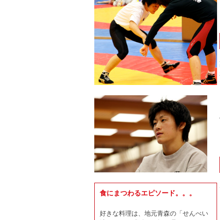
食にまつわるエピソード。。。
好きな料理は、地元青森の「せんべい