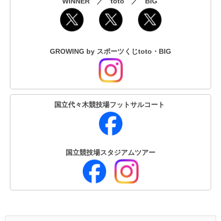
WINNER ／ toto ／ BIG
GROWING by スポーツくじtoto・BIG
国立代々木競技場フットサルコート
国立競技場スタジアムツアー