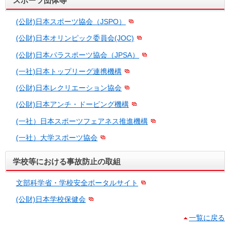
スポーツ団体等
(公財)日本スポーツ協会（JSPO）
(公財)日本オリンピック委員会(JOC)
(公財)日本パラスポーツ協会（JPSA）
(一社)日本トップリーグ連携機構
(公財)日本レクリエーション協会
(公財)日本アンチ・ドーピング機構
(一社）日本スポーツフェアネス推進機構
(一社）大学スポーツ協会
学校等における事故防止の取組
文部科学省・学校安全ポータルサイト
(公財)日本学校保健会
一覧に戻る