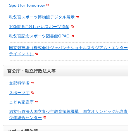
Sport for Tomorrow
秩父宮スポーツ博物館デジタル展示
100年後に残したいスポーツ遺産
秩父宮記念スポーツ図書館OPAC
国立競技場（株式会社ジャパンナショナルスタジアム・エンター
テイメント）
官公庁・独立行政法人等
文部科学省
スポーツ庁
こども家庭庁
独立行政法人国立青少年教育振興機構 国立オリンピック記念青
少年総合センター