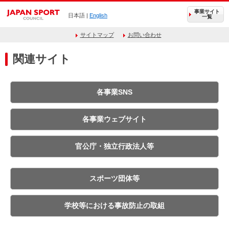
事業サイト
日本語 |
English
一覧
サイトマップ
お問い合わせ
関連サイト
各事業SNS
各事業ウェブサイト
官公庁・独立行政法人等
スポーツ団体等
学校等における事故防止の取組