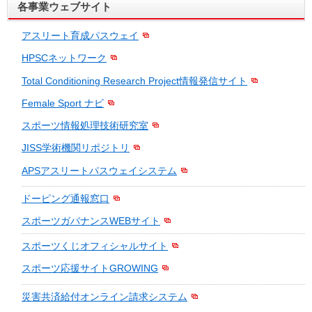
各事業ウェブサイト
アスリート育成パスウェイ
HPSCネットワーク
Total Conditioning Research Project情報発信サイト
Female Sport ナビ
スポーツ情報処理技術研究室
JISS学術機関リポジトリ
APSアスリートパスウェイシステム
ドーピング通報窓口
スポーツガバナンスWEBサイト
スポーツくじオフィシャルサイト
スポーツ応援サイトGROWING
災害共済給付オンライン請求システム