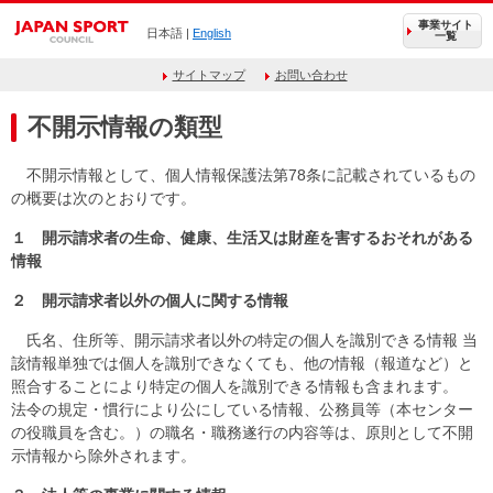
事業サイト
日本語 |
English
一覧
サイトマップ
お問い合わせ
不開示情報の類型
不開示情報として、個人情報保護法第78条に記載されているもの
の概要は次のとおりです。
１ 開示請求者の生命、健康、生活又は財産を害するおそれがある
情報
２ 開示請求者以外の個人に関する情報
氏名、住所等、開示請求者以外の特定の個人を識別できる情報 当
該情報単独では個人を識別できなくても、他の情報（報道など）と
照合することにより特定の個人を識別できる情報も含まれます。
法令の規定・慣行により公にしている情報、公務員等（本センター
の役職員を含む。）の職名・職務遂行の内容等は、原則として不開
示情報から除外されます。