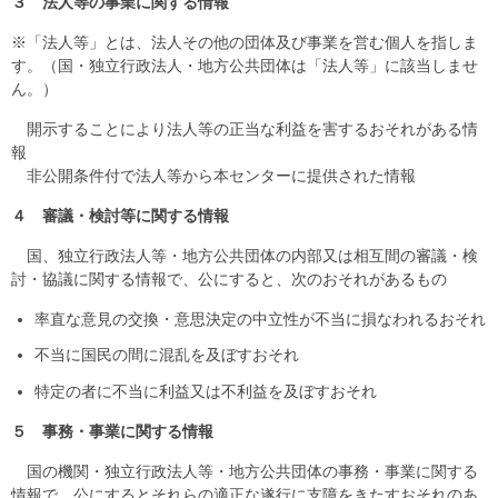
３ 法人等の事業に関する情報
※「法人等」とは、法人その他の団体及び事業を営む個人を指しま
す。（国・独立行政法人・地方公共団体は「法人等」に該当しませ
ん。）
開示することにより法人等の正当な利益を害するおそれがある情
報
非公開条件付で法人等から本センターに提供された情報
４ 審議・検討等に関する情報
国、独立行政法人等・地方公共団体の内部又は相互間の審議・検
討・協議に関する情報で、公にすると、次のおそれがあるもの
率直な意見の交換・意思決定の中立性が不当に損なわれるおそれ
不当に国民の間に混乱を及ぼすおそれ
特定の者に不当に利益又は不利益を及ぼすおそれ
５ 事務・事業に関する情報
国の機関・独立行政法人等・地方公共団体の事務・事業に関する
情報で、公にするとそれらの適正な遂行に支障をきたすおそれのあ