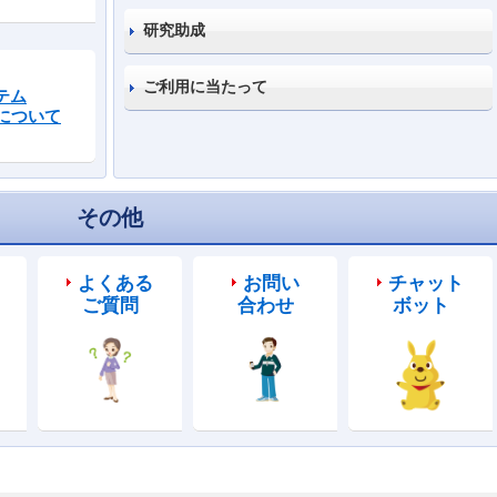
研究助成
ご利用に当たって
テム
について
その他
よくある
お問い
チャット
ご質問
合わせ
ボット