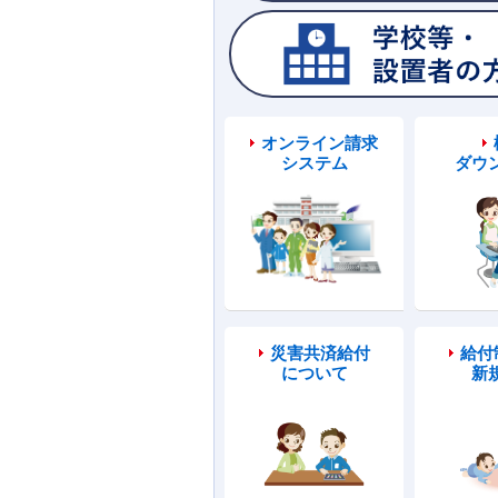
オンライン請求
システム
ダウ
災害共済給付
給付
について
新