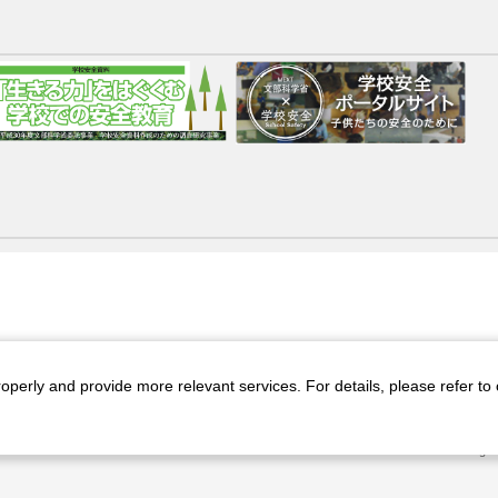
roperly and provide more relevant services. For details, please refer to
ト
プライバシーポリシー
All Rig