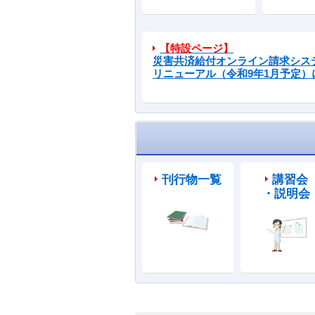
【特設ページ】
災害共済給付オンライン請求シス
リニューアル（令和9年1月予定）
刊行物一覧
講習会
・説明会