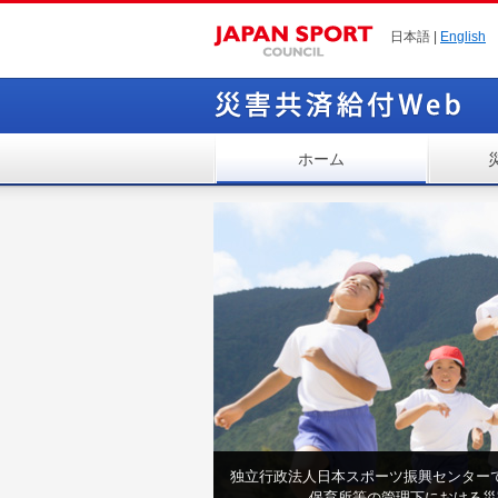
日本語 |
English
ホーム
独立行政法人日本スポーツ振興センター