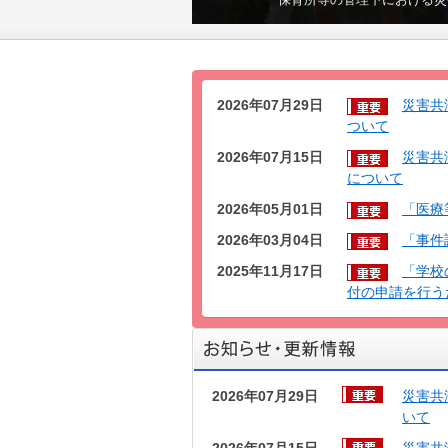
保育所等の管理下における災
2026年07月29日
災害共
ついて
2026年07月15日
災害共
について
2026年05月01日
「医療
2026年03月04日
「事件
2025年11月17日
「学校
付の申請を行う
2026年07月29日
災害共
いて