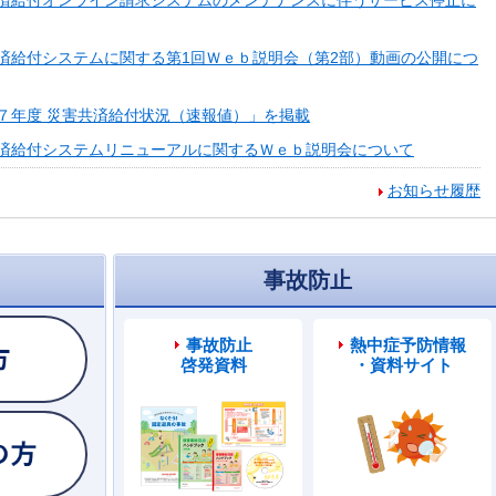
済給付オンライン請求システムのメンテナンスに伴うサービス停止に
済給付システムに関する第1回Ｗｅｂ説明会（第2部）動画の公開につ
７年度 災害共済給付状況（速報値）」を掲載
済給付システムリニューアルに関するＷｅｂ説明会について
お知らせ履歴
事故防止
事故防止
熱中症予防情報
啓発資料
・資料サイト