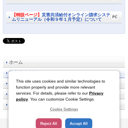
【特設ページ】
災害共済給付オンライン請求システ
ムリニューアル（令和９年１月予定）について
ホーム
災害共済給付
This site uses cookies and similar technologies to
事故防止
function properly and provide more relevant
services. For details, please refer to our
Privacy
刊行物一覧
policy
. You can customize Cookie Settings.
お知らせ
Cookie Settings
サイトのご利用について
関連サイト
プライバシーポリシー
Reject All
Accept All
ソーシャルメディアポリシー