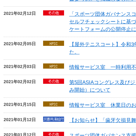
2021年02月12日
「スポーツ団体ガバナンス
セルフチェックシートに基
ケートフォームの公開停止
2021年02月05日
【屋外テニスコート】令和3
た。
2021年02月03日
情報サービス室 一時利用
2021年02月02日
第5回ASIAコングレス及
み開始）について
2021年01月15日
情報サービス室 休業日の
2021年01月12日
【お知らせ】「歯牙欠損見
2021年01月12日
スポーツ団体ガバナンス支