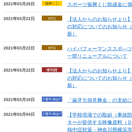
2021年03月26日
スポーツ振興くじ助成金に
2021年03月22日
【法人からのお知らせより】
の対応についてのお知らせ
新）
2021年03月22日
ハイパフォーマンススポ―ツ
一部リニューアルについて
2021年03月22日
【法人からのお知らせより】
の対応についてのお知らせ
新）
2021年03月10日
「歯牙欠損見舞金」の支給
2021年03月04日
【学校現場での取組（事故
ターが提供する映像資料（
熱中症対策－神奈川県横浜