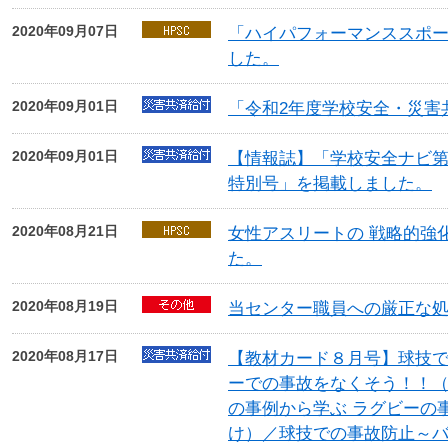
2020年09月07日
「ハイパフォーマンススポー
した。
2020年09月01日
「令和2年度学校安全・災害
2020年09月01日
【情報誌】「学校安全ナビ第
特別号」を掲載しました。
2020年08月21日
女性アスリートの 戦略的強
た。
2020年08月19日
当センター職員への厳正な
2020年08月17日
【教材カード８月号】球技
ーでの事故をなくそう！！
の事例から学ぶ ラグビーの
け）／球技での事故防止～