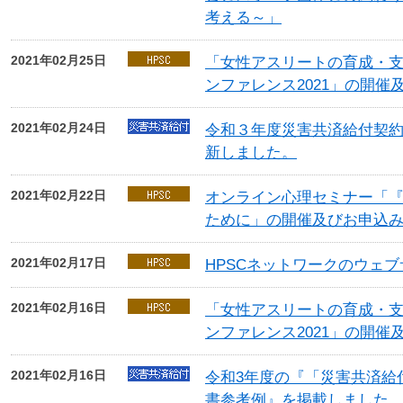
考える～」
2021年02月25日
「女性アスリートの育成・
ンファレンス2021」の開催
2021年02月24日
令和３年度災害共済給付契
新しました。
2021年02月22日
オンライン心理セミナー「
ために」の開催及びお申込
2021年02月17日
HPSCネットワークのウェ
2021年02月16日
「女性アスリートの育成・
ンファレンス2021」の開催
2021年02月16日
令和3年度の『「災害共済給
書参考例』を掲載しました