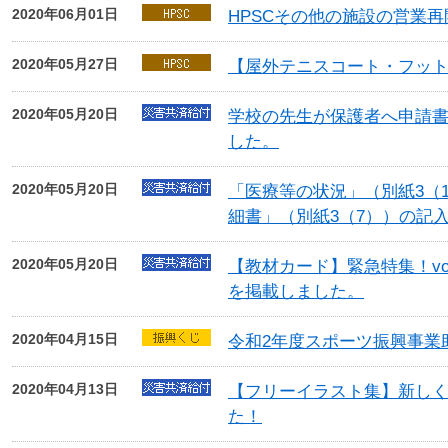
2020年06月01日
HPSCその他の施設の営業
2020年05月27日
【屋外テニスコート・フッ
2020年05月20日
学校の先生が保護者へ申請
した。
2020年05月20日
「医療等の状況」（別紙3（
細書」（別紙3（7））の記
2020年05月20日
【教材カード】緊急特集！vo
を掲載しました。
2020年04月15日
令和2年度スポーツ振興事業
2020年04月13日
【フリーイラスト集】新し
た！