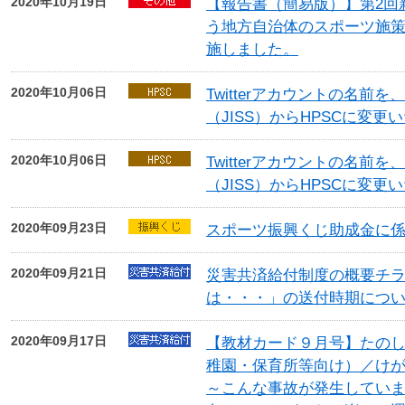
2020年10月19日
【報告書（簡易版）】第2回
う地方自治体のスポーツ施
施しました。
2020年10月06日
Twitterアカウントの名前
（JISS）からHPSCに変更
2020年10月06日
Twitterアカウントの名前
（JISS）からHPSCに変更
2020年09月23日
スポーツ振興くじ助成金に
2020年09月21日
災害共済給付制度の概要チ
は・・・」の送付時期につ
2020年09月17日
【教材カード９月号】たの
稚園・保育所等向け）／け
～こんな事故が発生してい