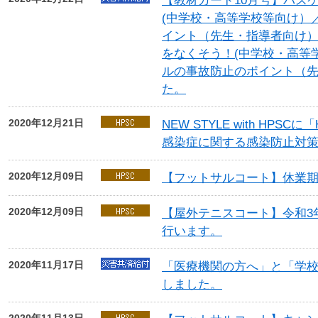
【教材カード10月号】バス
(中学校・高等学校等向け）
イント（先生・指導者向け
をなくそう！(中学校・高等
ルの事故防止のポイント（
た。
2020年12月21日
NEW STYLE with HP
感染症に関する感染防止対
2020年12月09日
【フットサルコート】休業
2020年12月09日
【屋外テニスコート】令和3年
行います。
2020年11月17日
「医療機関の方へ」と「学
しました。