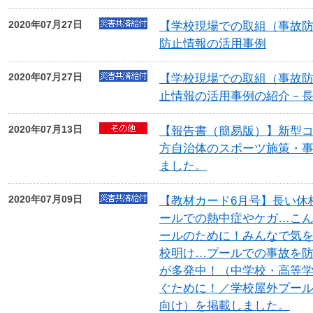
2020年07月27日
【学校現場での取組（事故
防止情報の活用事例
2020年07月27日
【学校現場での取組（事故防
止情報の活用事例の紹介－
2020年07月13日
【報告書（簡易版）】新型
方自治体のスポーツ施策・
ました。
2020年07月09日
【教材カード6月号】長い休
ールでの熱中症やケガ…こ
ールのために！みんなで気
校明け…プールでの事故を防
が多発中！（中学校・高等
ぐために！／学校屋外プー
向け）を掲載しました。