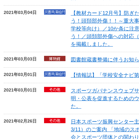
2021年03月04日
【教材カード12月号】防ぎ
う！頭頚部外傷！！～重大
学校等向け）／10か条に注
う！／頭頚部外傷への対応
を掲載しました。
2021年03月03日
図書館蔵書整備に伴うお知
2021年03月01日
【情報誌】「学校安全ナビ第
2021年03月01日
スポーツガバナンスウェブ
明・公表を促進するための
た。
2021年02月26日
日本スポーツ振興センター主催
3/11）のご案内 「地域の
会とスポーツ団体との関わ