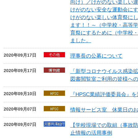
向け）／けがのない楽しい
けがのない安全な運動会に
けがのない楽しい体育祭に
ます！！～（中学校・高等
育祭にするために（中学校
ました。
2020年09月17日
理事長の公募について
2020年09月17日
「新型コロナウイルス感染
図書閲覧室ご利用の皆様へ
2020年09月10日
『HPSC業績評価委員会』
2020年09月07日
情報サービス室 休業日の
2020年09月07日
【学校現場での取組（事故
止情報の活用事例