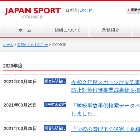
日本語 |
English
事業
ホーム
組織について
業務紹介
ホーム
>
各部からのお知らせ
>
2020年度
2020年度
2021年03月30日
令和２年度スポーツ庁委託
防止対策推進事業成果物を
2021年03月29日
『学校事故事例検索データ
しました。
2021年03月29日
『学校の管理下の災害〔令和