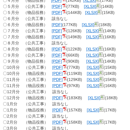
〇４月分 （物品役務）
[PDF]
(142KB)
[XLSX]
(17KB)
〇５月分 （公共工事）
[PDF]
(77KB)
[XLSX]
(14KB)
〇５月分 （物品役務）
[PDF]
(144KB)
[XLSX]
(15KB)
〇６月分 （公共工事） 該当なし
〇６月分 （物品役務）
[PDF]
(177KB)
[XLSX]
(18KB)
〇７月分 （公共工事）
[PDF]
(126KB)
[XLSX]
(14KB)
〇７月分 （物品役務）
[PDF]
(149KB)
[XLSX]
(16KB)
〇８月分 （公共工事） 該当なし
〇８月分 （物品役務）
[PDF]
(122KB)
[XLSX]
(16KB)
〇９月分 （公共工事）
[PDF]
(66KB)
[XLSX]
(14KB)
〇９月分 （物品役務）
[PDF]
(90KB)
[XLSX]
(14KB)
〇10月分 （公共工事）
[PDF]
(77KB)
[XLSX]
(15KB)
〇10月分 （物品役務）
[PDF]
(119KB)
[XLSX]
(18KB)
〇11月分 （公共工事）
[PDF]
(129KB)
[XLSX]
(15KB)
〇11月分 （物品役務）
[PDF]
(97KB)
[XLSX]
(16KB)
〇12月分 （公共工事） 該当なし
〇12月分 （物品役務）
[PDF]
(183KB)
[XLSX]
(18KB)
〇1月分 （公共工事） 該当なし
〇1月分 （物品役務）
[PDF]
(157KB)
[XLSX]
(17KB)
〇2月分 （公共工事） 該当なし
〇2月分 （物品役務）
[PDF]
(158KB)
[XLSX]
(17KB)
〇3月分 （公共工事） 該当なし