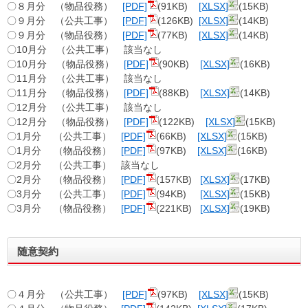
〇８月分 （物品役務）
[PDF]
(91KB)
[XLSX]
(15KB)
〇９月分 （公共工事）
[PDF]
(126KB)
[XLSX]
(14KB)
〇９月分 （物品役務）
[PDF]
(77KB)
[XLSX]
(14KB)
〇10月分 （公共工事） 該当なし
〇10月分 （物品役務）
[PDF]
(90KB)
[XLSX]
(16KB)
〇11月分 （公共工事） 該当なし
〇11月分 （物品役務）
[PDF]
(88KB)
[XLSX]
(14KB)
〇12月分 （公共工事） 該当なし
〇12月分 （物品役務）
[PDF]
(122KB)
[XLSX]
(15KB)
〇1月分 （公共工事）
[PDF]
(66KB)
[XLSX]
(15KB)
〇1月分 （物品役務）
[PDF]
(97KB)
[XLSX]
(16KB)
〇2月分 （公共工事） 該当なし
〇2月分 （物品役務）
[PDF]
(157KB)
[XLSX]
(17KB)
〇3月分 （公共工事）
[PDF]
(94KB)
[XLSX]
(15KB)
〇3月分 （物品役務）
[PDF]
(221KB)
[XLSX]
(19KB)
随意契約
〇４月分 （公共工事）
[PDF]
(97KB)
[XLSX]
(15KB)