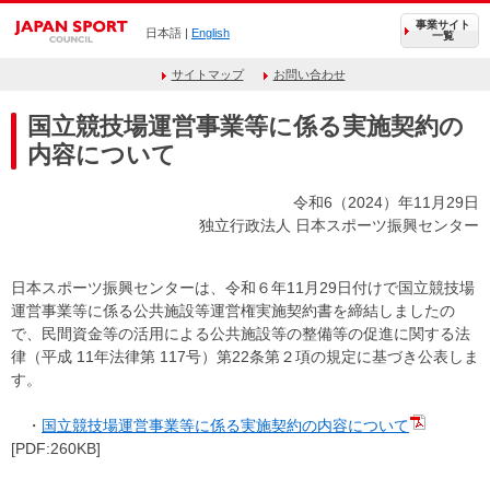
事業サイト
日本語 |
English
一覧
サイトマップ
お問い合わせ
国立競技場運営事業等に係る実施契約の
内容について
令和6（2024）年11月29日
独立行政法人 日本スポーツ振興センター
日本スポーツ振興センターは、令和６年11月29日付けで国立競技場
運営事業等に係る公共施設等運営権実施契約書を締結しましたの
で、民間資金等の活用による公共施設等の整備等の促進に関する法
律（平成 11年法律第 117号）第22条第２項の規定に基づき公表しま
す。
・
国立競技場運営事業等に係る実施契約の内容について
[PDF:260KB]