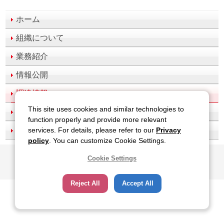
ホーム
組織について
業務紹介
情報公開
調達情報
This site uses cookies and similar technologies to
採用情報
function properly and provide more relevant
アクセス
services. For details, please refer to our
Privacy
policy
. You can customize Cookie Settings.
Cookie Settings
All Rights Reserved, Copyright(c), JAPAN SPORT COUNCIL
Reject All
Accept All