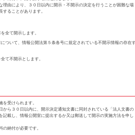
な理由により、３０日以内に開示・不開示の決定を行うことが困難な場
長することがあります。
書を全て開示します。
書について、情報公開法第５条各号に規定されている不開示情報の存在
を全て不開示とします。
施を受けられます。
日から３０日以内に、開示決定通知文書に同封されている「法人文書の
を記載し、情報公開室に提出するか又は郵送して開示の実施方法を申し
料の納付が必要です。