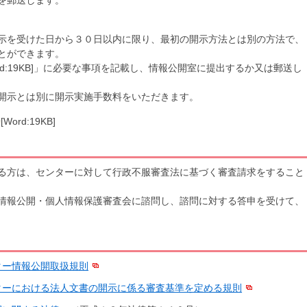
示を受けた日から３０日以内に限り、最初の開示方法とは別の方法で、
とができます。
ord:19KB]」に必要な事項を記載し、情報公開室に提出するか又は郵送し
開示とは別に開示実施手数料をいただきます。
[Word:19KB]
る方は、センターに対して行政不服審査法に基づく審査請求をすること
情報公開・個人情報保護審査会に諮問し、諮問に対する答申を受けて、
ター情報公開取扱規則
ターにおける法人文書の開示に係る審査基準を定める規則