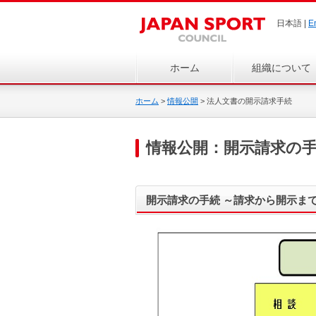
日本語 |
E
ホーム
組織について
ホーム
>
情報公開
>
法人文書の開示請求手続
情報公開：開示請求の
開示請求の手続 ～請求から開示ま