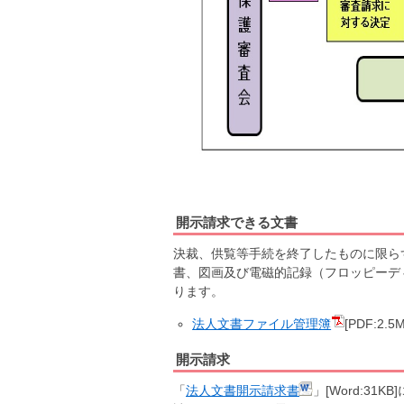
開示請求できる文書
決裁、供覧等手続を終了したものに限ら
書、図画及び電磁的記録（フロッピーデ
ります。
法人文書ファイル管理簿
[PDF:2.5
開示請求
「
法人文書開示請求書
」[Word:3