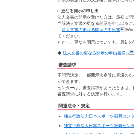
□ 更なる開示の申し出
法人文書の開示を受けた方は、最初に開
当該法人文書の更なる開示を申し出るこ
「
法人文書の更なる開示の申出書
[W
てください。
ただし、更なる開示についても、最初の
◆
法人文書の更なる開示の申出書様式
審査請求
不開示決定、一部開示決定等に異議のあ
ができます。
センターは、審査請求があったときは、
審査請求に対する決定を行います。
関連法令・規定
独立行政法人日本スポーツ振興セン
独立行政法人日本スポーツ振興セン