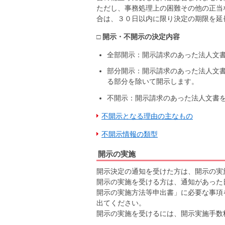
ただし、事務処理上の困難その他の正当
合は、３０日以内に限り決定の期限を延
□ 開示・不開示の決定内容
全部開示：開示請求のあった法人文
部分開示：開示請求のあった法人文
る部分を除いて開示します。
不開示：開示請求のあった法人文書
不開示となる理由の主なもの
不開示情報の類型
開示の実施
開示決定の通知を受けた方は、開示の実
開示の実施を受ける方は、通知があった
開示の実施方法等申出書」に必要な事項
出てください。
開示の実施を受けるには、開示実施手数