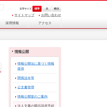
標準
大
特大
文字サイズ
サイトマップ
お問い合わせ
採用情報
アクセス
情報公開
情報公開法に基づく情報
提供
関係法令等
公文書管理
情報公開室のご案内
法人文書の開示請求手続