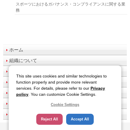
スポーツにおけるガバナンス・コンプライアンスに関する業
務
ホーム
組織について
業務紹介
This site uses cookies and similar technologies to
情報公開
function properly and provide more relevant
services. For details, please refer to our
Privacy
調達情報
policy
. You can customize Cookie Settings.
採用情報
Cookie Settings
アクセス
Reject All
Accept All