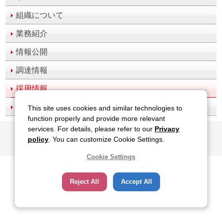
組織について
業務紹介
情報公開
調達情報
採用情報
アクセス
This site uses cookies and similar technologies to
function properly and provide more relevant
services. For details, please refer to our
Privacy
All Rights Reserved, Copyright(c), JAPAN SPORT COUNCIL
policy
. You can customize Cookie Settings.
Cookie Settings
Reject All
Accept All