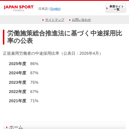
事業サイト
日本語 |
English
一覧
サイトマップ
お問い合わせ
労働施策総合推進法に基づく中途採用比
率の公表
正規雇用労働者の中途採用比率（公表日：2026年4月）
2025年度
86%
2024年度
87%
2023年度
75%
2022年度
67%
2021年度
71%
ホーム