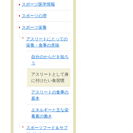
スポーツ医学情報
スポーツ心理
スポーツ栄養
アスリートにとっての
栄養・食事の意味
自分のからだを知ろ
う
アスリートとして身
に付けたい食習慣
アスリートの食事の
基本
エネルギーと主な栄
養素の働き
スポーツフード＆サプ