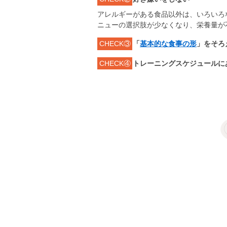
アレルギーがある食品以外は、いろいろ
ニューの選択肢が少なくなり、栄養量が
CHECK③
「
基本的な食事の形
」をそろ
CHECK④
トレーニングスケジュールに