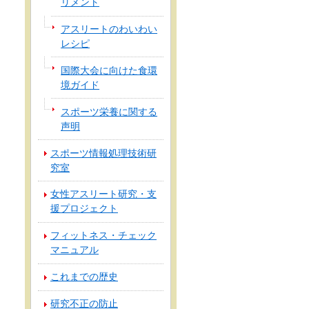
リメント
アスリートのわいわい
レシピ
国際大会に向けた食環
境ガイド
スポーツ栄養に関する
声明
スポーツ情報処理技術研
究室
女性アスリート研究・支
援プロジェクト
フィットネス・チェック
マニュアル
これまでの歴史
研究不正の防止