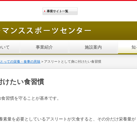
事業サイト
一覧
ついて
事業紹介
施設案内
知
とっての栄養・食事の意味
>
アスリートとして身に付けたい食習慣
付けたい食習慣
の食習慣を守ることが基本です。
養素量を必要としているアスリートが欠食すると、その分だけ栄養量が