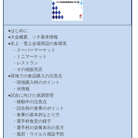
●はじめに
●大会概要、ソチ基本情報
●氷上・雪上会場周辺の食環境
・スーパーマーケット
・ミニマーケット
・レストラン
・その他販売店
●現地での食品購入の注意点
・現地購入時のポイント
・水情報
●試合に向けた体調管理
・移動中の注意点
・試合前の食事のポイント
・食事の基本的なとり方
・選手村食堂の様子
・選手村の栄養表示の見方
・風邪・ウイルス感染予防