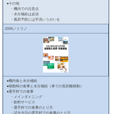
●その他
・機内での注意点
・水分補給は必須
・風邪予防には手洗いうがいを
2006／トリノ
●機内食と水分補給
●移動時の食事と水分補給（車での長距離移動）
●選手村での食事
・メインダイニング
・飲料サービス
・選手村での食事のとり方
・試合当日の選手村での食事のとり方