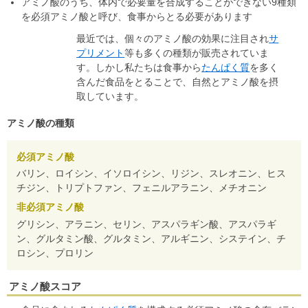
アミノ酸のうち、体内で必要量を合成することができない9種類
を必須アミノ酸と呼び、食事からとる必要があります
最近では、個々のアミノ酸の効果に注目され
サ
プリメント
等も多くの種類が販売されていま
す。しかし私たちは食事から
たんぱく質
を多く
含んだ食品をとることで、自然とアミノ酸を摂
取しています。
アミノ酸の種類
必須アミノ酸
バリン、ロイシン、イソロイシン、リジン、スレオニン、ヒス
チジン、トリプトファン、フェニルアラニン、メチオニン
非必須アミノ酸
グリシン、アラニン、セリン、アスパラギン酸、アスパラギ
ン、グルタミン酸、グルタミン、アルギニン、システイン、チ
ロシン、プロリン
アミノ酸スコア