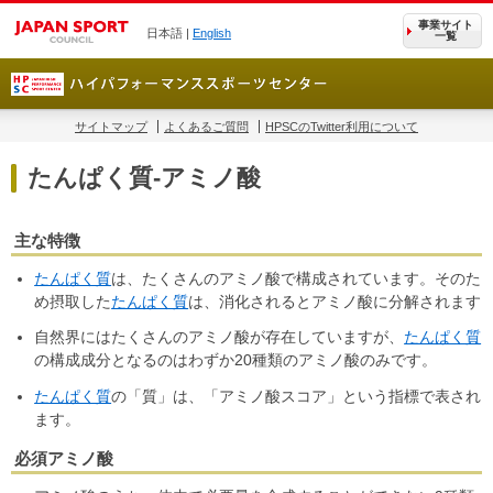
事業サイト
日本語 |
English
一覧
サイトマップ
よくあるご質問
HPSCのTwitter利用について
たんぱく質‐アミノ酸
主な特徴
たんぱく質
は、たくさんのアミノ酸で構成されています。そのた
め摂取した
たんぱく質
は、消化されるとアミノ酸に分解されます
自然界にはたくさんのアミノ酸が存在していますが、
たんぱく質
の構成成分となるのはわずか20種類のアミノ酸のみです。
たんぱく質
の「質」は、「アミノ酸スコア」という指標で表され
ます。
必須アミノ酸