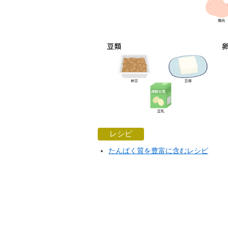
レシピ
たんぱく質を豊富に含むレシピ