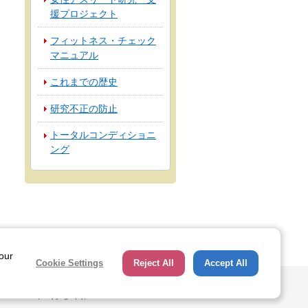
援プロジェクト
フィットネス・チェック
マニュアル
これまでの歴史
研究不正の防止
トータルコンディショニ
ング
ページトップへ
 our
Cookie Settings
Reject All
Accept All
hts Reserved, Copyright(c), JAPAN SPORT COUNCIL