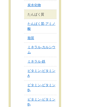
炭水化物
たんぱく質
たんぱく質‐アミノ
酸
脂質
ミネラル‐カルシウ
ム
ミネラル‐鉄
ビタミン‐ビタミン
A
ビタミン‐ビタミン
B₁
ビタミン‐ビタミン
B₂