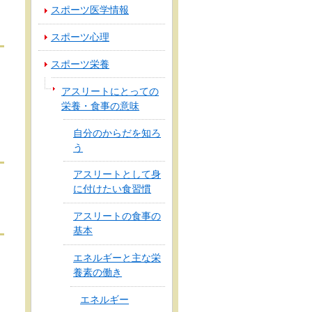
スポーツ医学情報
スポーツ心理
スポーツ栄養
アスリートにとっての
栄養・食事の意味
自分のからだを知ろ
う
アスリートとして身
に付けたい食習慣
アスリートの食事の
基本
エネルギーと主な栄
養素の働き
エネルギー