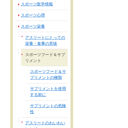
スポーツ医学情報
スポーツ心理
スポーツ栄養
アスリートにとっての
栄養・食事の意味
スポーツフード＆サプ
リメント
スポーツフード＆サ
プリメントの種類
サプリメントを使用
する前に
サプリメントの危険
性
アスリートのわいわい