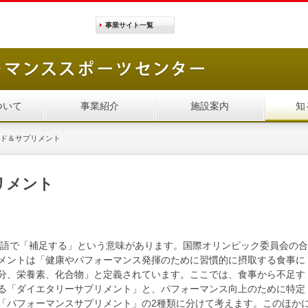
事業サイト
一覧
ついて
事業紹介
施設案内
知
ド＆サプリメント
リメント
は、日本語で「補足する」という意味があります。国際オリンピック委員会の合
メントは「健康やパフォーマンス発揮のために習慣的に摂取する食事に
分、栄養素、化合物」と定義されています。ここでは、食事から不足す
る「ダイエタリーサプリメント」と、パフォーマンス向上のために特定
「パフォーマンスサプリメント」の2種類に分けて考えます。このほか