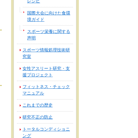
レシピ
国際大会に向けた食環
境ガイド
スポーツ栄養に関する
声明
スポーツ情報処理技術研
究室
女性アスリート研究・支
援プロジェクト
フィットネス・チェック
マニュアル
これまでの歴史
研究不正の防止
トータルコンディショニ
ング