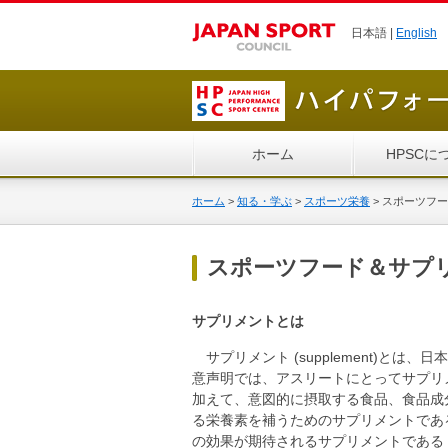
日本語 |
English
ホーム
HPSCに
ホーム
>
知る・学ぶ
>
スポーツ栄養
>
スポーツフー
スポーツフード＆サプ
サプリメントとは
サプリメント (supplement)と
意声明では、アスリートにとってサプリ
加えて、意図的に摂取する食品、食品成
る栄養素を補うためのサプリメントであ
の効果が期待されるサプリメントである