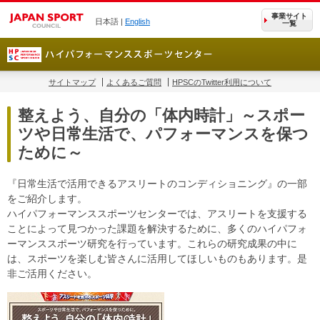
事業サイト
日本語 |
English
一覧
サイトマップ
よくあるご質問
HPSCのTwitter利用について
整えよう、自分の「体内時計」～スポー
ツや日常生活で、パフォーマンスを保つ
ために～
『日常生活で活用できるアスリートのコンディショニング』の一部
をご紹介します。
ハイパフォーマンススポーツセンターでは、アスリートを支援する
ことによって見つかった課題を解決するために、多くのハイパフォ
ーマンススポーツ研究を行っています。これらの研究成果の中に
は、スポーツを楽しむ皆さんに活用してほしいものもあります。是
非ご活用ください。