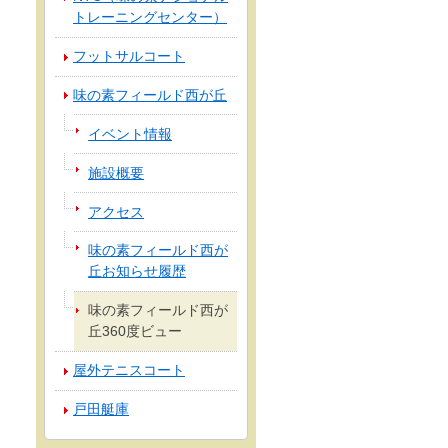
トレーニングセンター）
フットサルコート
味の素フィールド西が丘
イベント情報
施設概要
アクセス
味の素フィールド西が
丘お知らせ履歴
味の素フィールド西が
丘360度ビュー
屋外テニスコート
戸田艇庫