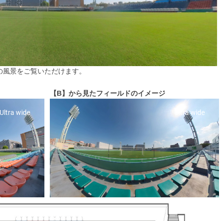
の風景をご覧いただけます。
【B】から見たフィールドのイメージ