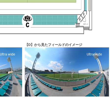
【D】から見たフィールドのイメージ