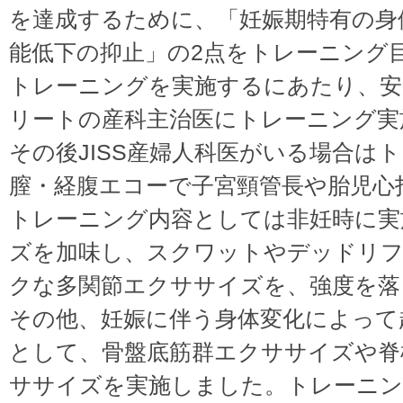
を達成するために、「妊娠期特有の身
能低下の抑止」の2点をトレーニング
トレーニングを実施するにあたり、安
リートの産科主治医にトレーニング実
その後JISS産婦人科医がいる場合は
膣・経腹エコーで子宮頸管長や胎児心
トレーニング内容としては非妊時に実
ズを加味し、スクワットやデッドリ
クな多関節エクササイズを、強度を落
その他、妊娠に伴う身体変化によって
として、骨盤底筋群エクササイズや脊
ササイズを実施しました。トレーニン