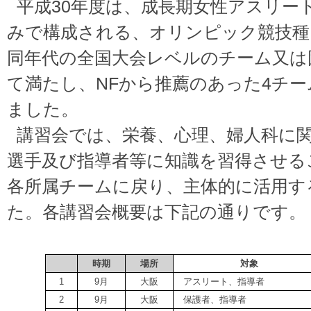
平成30年度は、成長期女性アスリート
みで構成される、オリンピック競技種
同年代の全国大会レベルのチーム又は
て満たし、NFから推薦のあった4チ
ました。
講習会では、栄養、心理、婦人科に
選手及び指導者等に知識を習得させる
各所属チームに戻り、主体的に活用す
た。各講習会概要は下記の通りです。
時期
場所
対象
1
9月
大阪
アスリート、指導者
2
9月
大阪
保護者、指導者