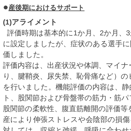
産後期におけるサポート
(1)アライメント
評価時期は基本的に1か月、2か月、3
に設定しましたが、症状のある選手に
価しました。
評価内容は、出産状況や体調、マイナ
り、腱鞘炎、尿失禁、恥骨痛など）の
を行いました。機能評価の内容は、静
ト、股関節および骨盤帯の筋力・筋パ
股関節の柔軟性、腹直筋離開の評価等
産により伸張ストレスや会陰部の損傷
対しては、収縮と弛緩、呼吸に合わせ