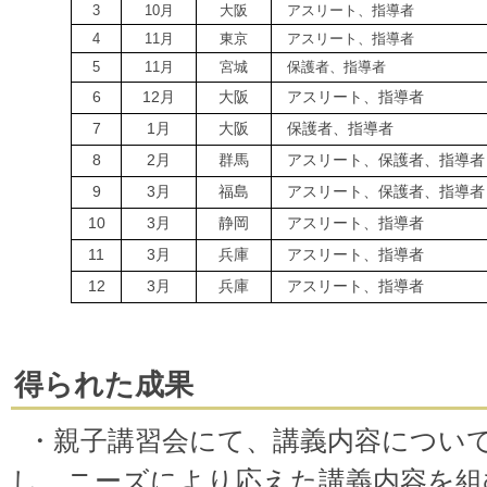
3
10月
大阪
アスリート、指導者
4
11月
東京
アスリート、指導者
5
11月
宮城
保護者、指導者
6
12月
大阪
アスリート、指導者
7
1月
大阪
保護者、指導者
8
2月
群馬
アスリート、保護者、指導者
9
3月
福島
アスリート、保護者、指導者
10
3月
静岡
アスリート、指導者
11
3月
兵庫
アスリート、指導者
12
3月
兵庫
アスリート、指導者
得られた成果
・親子講習会にて、講義内容につい
し、ニーズにより応えた講義内容を組