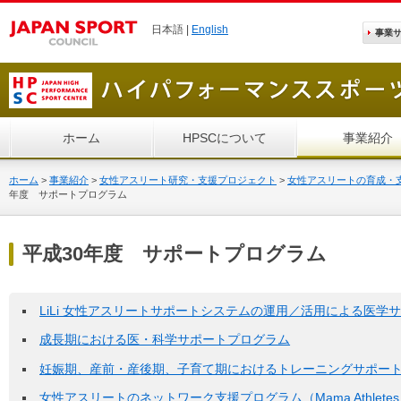
日本語 |
English
事業
ホーム
HPSCについて
事業紹介
ホーム
>
事業紹介
>
女性アスリート研究・支援プロジェクト
>
女性アスリートの育成・
年度 サポートプログラム
平成30年度 サポートプログラム
LiLi 女性アスリートサポートシステムの運用／活用による医学
成長期における医・科学サポートプログラム
妊娠期、産前・産後期、子育て期におけるトレーニングサポー
女性アスリートのネットワーク支援プログラム（Mama Athletes N