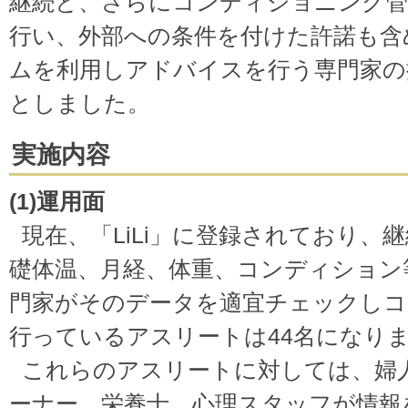
継続と、さらにコンディショニング管
行い、外部への条件を付けた許諾も含め
ムを利用しアドバイスを行う専門家の
としました。
実施内容
(1)運用面
現在、「LiLi」に登録されており、
礎体温、月経、体重、コンディション
門家がそのデータを適宜チェックしコ
行っているアスリートは44名になり
これらのアスリートに対しては、婦
ーナー、栄養士、心理スタッフが情報