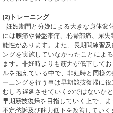
(2)トレーニング
妊娠期間と分娩による大きな身体変
には腰痛や骨盤帯痛、恥骨部痛、尿失
能性があります。また、長期間練習及
ングを実施していなかったことによる
ます。非妊時よりも筋力が低下してお
ルを抱えている中で、非妊時と同様の
ーニングを行う事は早期競技復帰に役
むしろ遅延させていくのではないか
早期競技復帰を目指していく上で、ま
不定愁訴及び筋力低下を改善していく