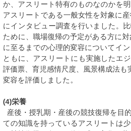
か、アスリート特有のものなのかを明
アスリートである一般女性を対象に産後
にインタビュー調査を行いました。比
ために、職場復帰の予定がある方に対
に至るまでの心理的変容についてイン
ともに、アスリートにも実施したエジ
評価票、育児感情尺度、風景構成法も
変容を評価しました。
(4)栄養
産後・授乳期・産後の競技復帰を目
ての知識を持っているアスリートは少