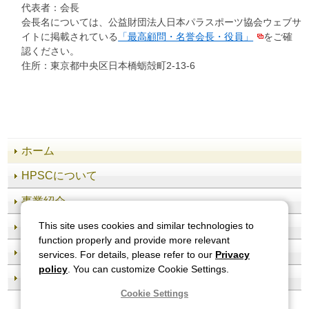
代表者：会長
会長名については、公益財団法人日本パラスポーツ協会ウェブサ
イトに掲載されている
「最高顧問・名誉会長・役員」
をご確
認ください。
住所：東京都中央区日本橋蛎殻町2-13-6
ホーム
HPSCについて
事業紹介
施設案内
This site uses cookies and similar technologies to
function properly and provide more relevant
知る・学ぶ
services. For details, please refer to our
Privacy
policy
. You can customize Cookie Settings.
アクセス
Cookie Settings