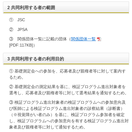
2 共同利用する者の範囲
① JSC
② JPSA
③ 関係団体一覧に記載の団体（
関係団体一覧
[PDF:117KB]）
3 共同利用する者の利用目的
① 基礎測定会への参加を、応募者及び親権者等に対して案内す
るため。
② 基礎測定会の測定結果を基に、検証プログラム進出対象者を
選考し、応募者及び親権者等に対して選考結果を通知するため。
③ 検証プログラム進出対象者の検証プログラムへの参加意向及
び医師による検証プログラム進出対象者の診察結果（診断書）
（※視覚障がい者のみ）を基に、検証プログラム参加者を確定
し、検証プログラムへの参加意向を有する検証プログラム進出対
象者及び親権者等に対して通知するため。