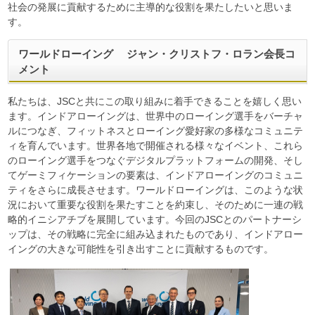
社会の発展に貢献するために主導的な役割を果たしたいと思いま
す。
ワールドローイング ジャン・クリストフ・ロラン会長コ
メント
私たちは、JSCと共にこの取り組みに着手できることを嬉しく思い
ます。インドアローイングは、世界中のローイング選手をバーチャ
ルにつなぎ、フィットネスとローイング愛好家の多様なコミュニテ
ィを育んでいます。世界各地で開催される様々なイベント、これら
のローイング選手をつなぐデジタルプラットフォームの開発、そし
てゲーミフィケーションの要素は、インドアローイングのコミュニ
ティをさらに成長させます。ワールドローイングは、このような状
況において重要な役割を果たすことを約束し、そのために一連の戦
略的イニシアチブを展開しています。今回のJSCとのパートナーシ
ップは、その戦略に完全に組み込まれたものであり、インドアロー
イングの大きな可能性を引き出すことに貢献するものです。