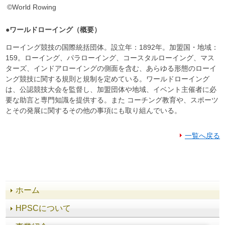
©World Rowing
●ワールドローイング（概要）
ローイング競技の国際統括団体。設立年：1892年。加盟国・地域：
159。ローイング、パラローイング、コースタルローイング、マス
ターズ、インドアローイングの側面を含む、あらゆる形態のローイ
ング競技に関する規則と規制を定めている。ワールドローイング
は、公認競技大会を監督し、加盟団体や地域、イベント主催者に必
要な助言と専門知識を提供する。また コーチング教育や、スポーツ
とその発展に関するその他の事項にも取り組んでいる。
一覧へ戻る
ホーム
HPSCについて