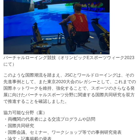
バーチャルローイング競技（オリンピックEスポーツウィーク2023
にて）
このような国際潮流を踏まえ、JSCとワールドローイングは、その
先進事例として、また東京2020大会のレガシーとして、これまでの
国際ネットワークを維持、強化することで、スポーツのさらなる発
展に向けたバーチャルスポーツ分野に関連する国際共同研究を双方
で推進することを確認しました。
協力可能な分野（案）
・両機関の代表者による交流プログラムや訪問
・国際共同研究
・国際会議、セミナー、ワークショップ等での事例研究発表
・論文・記事掲載の発表