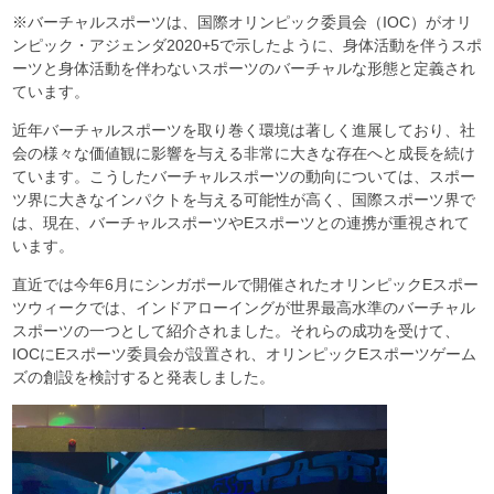
※バーチャルスポーツは、国際オリンピック委員会（IOC）がオリ
ンピック・アジェンダ2020+5で示したように、身体活動を伴うスポ
ーツと身体活動を伴わないスポーツのバーチャルな形態と定義され
ています。
近年バーチャルスポーツを取り巻く環境は著しく進展しており、社
会の様々な価値観に影響を与える非常に大きな存在へと成長を続け
ています。こうしたバーチャルスポーツの動向については、スポー
ツ界に大きなインパクトを与える可能性が高く、国際スポーツ界で
は、現在、バーチャルスポーツやEスポーツとの連携が重視されて
います。
直近では今年6月にシンガポールで開催されたオリンピックEスポー
ツウィークでは、インドアローイングが世界最高水準のバーチャル
スポーツの一つとして紹介されました。それらの成功を受けて、
IOCにEスポーツ委員会が設置され、オリンピックEスポーツゲーム
ズの創設を検討すると発表しました。