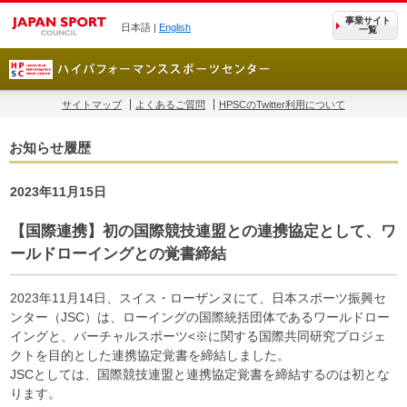
事業サイト
日本語 |
English
一覧
サイトマップ
よくあるご質問
HPSCのTwitter利用について
お知らせ履歴
2023年11月15日
【国際連携】初の国際競技連盟との連携協定として、ワ
ールドローイングとの覚書締結
2023年11月14日、スイス・ローザンヌにて、日本スポーツ振興セ
ンター（JSC）は、ローイングの国際統括団体であるワールドロー
イングと、バーチャルスポーツ<※に関する国際共同研究プロジェ
クトを目的とした連携協定覚書を締結しました。
JSCとしては、国際競技連盟と連携協定覚書を締結するのは初とな
ります。