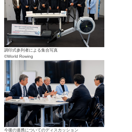
調印式参列者による集合写真
©World Rowing
今後の連携についてのディスカッション