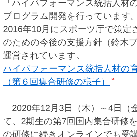
「ハイパフォーマンス統括人材
プログラム開発を行っています
2016年10月にスポーツ庁で策
のための今後の支援方針（鈴木
運営されています。
ハイパフォーマンス統括人材の
（第６回集合研修の様子）
2020年12月3日（木）～4日（
て、2期生の第7回国内集合研修
の研修に続きオンラインでも受