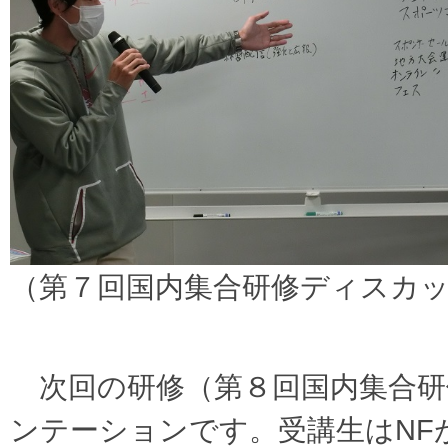
（第７回国内集合研修ディスカ
次回の研修（第８回国内集合研
ンテーションです。受講生はNF