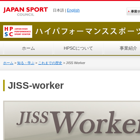
日本語 |
English
事業
ホーム
HPSCについて
事業紹介
ホーム
>
知る・学ぶ
>
これまでの歴史
>
JISS Worker
JISS-worker