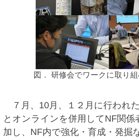
図． 研修会でワークに取り
７月、10月、１２月に行われ
とオンラインを併用してNF関係
加し、NF内で強化・育成・発掘