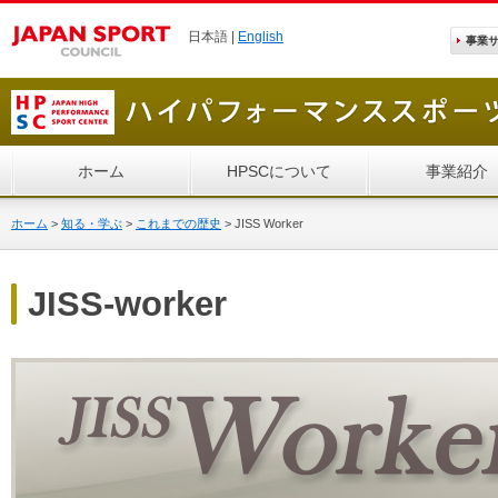
日本語 |
English
事業
ホーム
HPSCについて
事業紹介
ホーム
>
知る・学ぶ
>
これまでの歴史
>
JISS Worker
JISS-worker