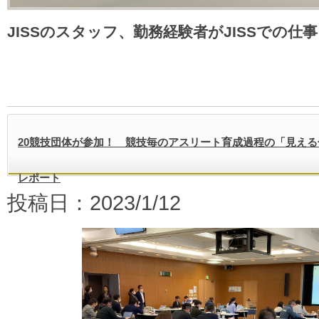
JISSのスタッフ、勤務経験者がJISSでの仕
20競技団体が参加！ 競技毎のアスリート育成過程の「見える
レポート
投稿日：2023/1/12