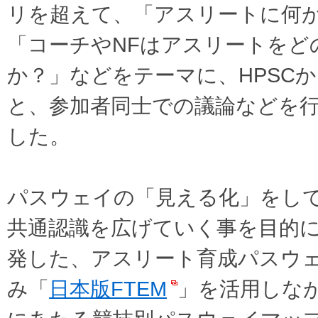
リを超えて、「アスリートに何
「コーチやNFはアスリートをど
か？」などをテーマに、HPSC
と、参加者同士での議論などを
した。
パスウェイの「見える化」をし
共通認識を広げていく事を目的に、
発した、アスリート育成パスウ
み「
日本版FTEM
」を活用しな