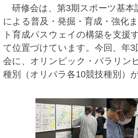
研修会は、第3期スポーツ基本計
による普及・発掘・育成・強化
ト育成パスウェイの構築を支援
て位置づけています。今回、年3回(
会に、オリンピック・パラリンピ
種別（オリパラ各10競技種別）