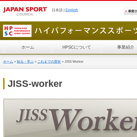
日本語 |
English
事業
ホーム
HPSCについて
事業紹介
ホーム
>
知る・学ぶ
>
これまでの歴史
>
JISS Worker
JISS-worker