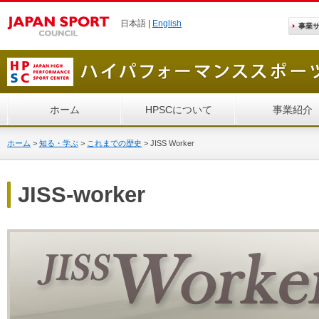
日本語 |
English
事業
ホーム
HPSCについて
事業紹介
ホーム
>
知る・学ぶ
>
これまでの歴史
>
JISS Worker
JISS-worker