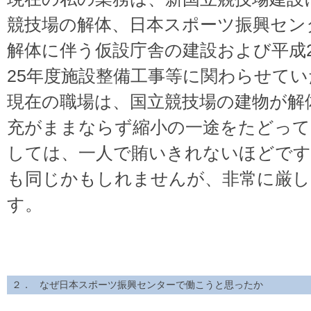
競技場の解体、日本スポーツ振興セン
解体に伴う仮設庁舎の建設および平成
25年度施設整備工事等に関わらせて
現在の職場は、国立競技場の建物が解
充がままならず縮小の一途をたどって
しては、一人で賄いきれないほどです
も同じかもしれませんが、非常に厳し
す。
２． なぜ日本スポーツ振興センターで働こうと思ったか