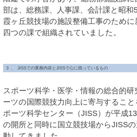
部は、総務課、人事課、会計課と昭和
霞ヶ丘競技場の施設整備工事のために
四つの課で組織されていました。
３． JISSでの業務内容とJISSで心に残っているもの
スポーツ科学・医学・情報の総合的研
ーツの国際競技力向上に寄与すること
ポーツ科学センター（JISS）が平成1
の開所と同時に国立競技場からJISS
動してきました。