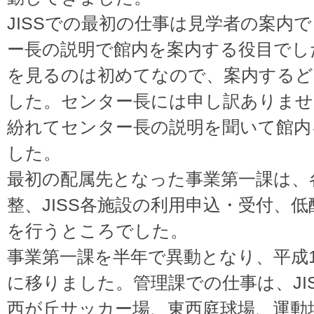
JISSでの最初の仕事は見学者の案内
ー長の説明で館内を案内する役目でした
を見るのは初めてなので、案内する
した。センター長には申し訳ありませ
紛れてセンター長の説明を聞いて館内
した。
最初の配属先となった事業第一課は、
整、JISS各施設の利用申込・受付、
を行うところでした。
事業第一課を半年で異動となり、平成1
に移りました。管理課での仕事は、JIS
西が丘サッカー場、東西庭球場、運動