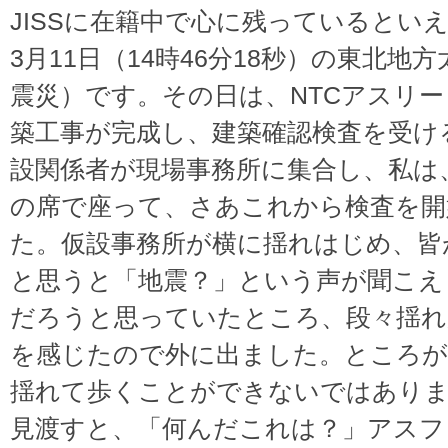
JISSに在籍中で心に残っているとい
3月11日（14時46分18秒）の東北
震災）です。その日は、NTCアスリ
築工事が完成し、建築確認検査を受け
設関係者が現場事務所に集合し、私は
の席で座って、さあこれから検査を開
た。仮設事務所が横に揺れはじめ、皆
と思うと「地震？」という声が聞こえ
だろうと思っていたところ、段々揺れ
を感じたので外に出ました。ところが
揺れて歩くことができないではあり
見渡すと、「何んだこれは？」アスフ