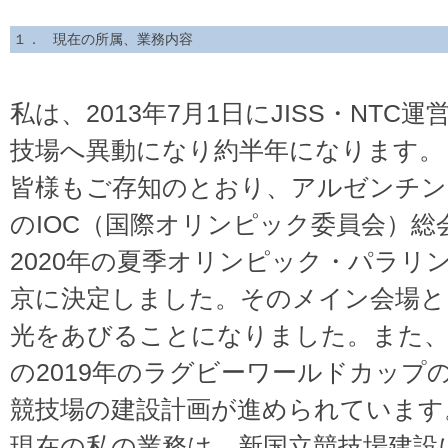
１． 現在の所属、業務内容
私は、2013年7月1日にJISS・NT
技場へ異動になり約半年になります。
皆様もご存知のとおり、アルゼンチ
のIOC（国際オリンピック委員会）総会
2020年の夏季オリンピック・パラリ
京に決定しました。そのメイン会場と
光をあびることになりました。また、
の2019年のラグビーワールドカップ
競技場の建設計画が進められています
現在の私の業務は、新国立競技場建設