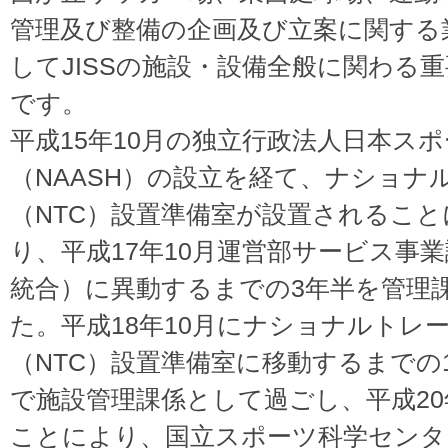
管理及び整備の企画及び立案に関する
してJISSの施設・設備全般に関わる
です。
平成15年10月の独立行政法人日本ス
（NAASH）の設立を経て、ナショナ
（NTC）設置準備室が設置されるこ
り、平成17年10月運営部サービス事
統合）に異動するまでの3年半を管理
た。平成18年10月にナショナルトレ
（NTC）設置準備室に移動するまでの
で施設管理課係として過ごし、平成20
ことにより、国立スポーツ科学センタ