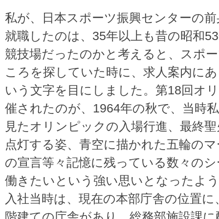
私が、日本スポーツ振興センターの前
就職したのは、35年以上も昔の昭和5
競技場だったのかと考えると、スポー
ころを探していた時に、求人案内にあ
いう文字を目にしました。第18回オ
催されたのが、1964年の秋で、当時
見たオリンピックの入場行進、最終聖
点灯する姿、青空に描かれた五輪のマ
の宣言等々記憶に残っている数々のシ
働きたいという強い思いとなったよ
入社当時は、現在の本部庁舎の位置に
階建ての庁舎があり、総務部施設課に