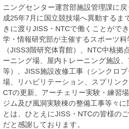
ニングセンター運営部施設管理課に戻
成25年7月に国立競技場へ異動するま
きに渡りJISS・NTCで働くことができ
学・情報研究部が主催するスポーツ科
（JISS3階研究体育館）、NTC中核
ーニング場、屋内トレーニング施設、
等）、JISS施設改修工事（シンクロ
場、リハビリテーション、スプリンク
CTの更新、アーチェリー実験・練習
ジム及び風洞実験棟の整備工事等々に
とは、ひとえにJISS・NTCの皆様
だと感謝しております。