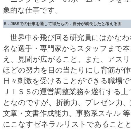
象的な仕事です。
5．JISSでの仕事を通して得たもの．自分が成長したと考える面
世界中を飛び回る研究員にはかなわ
名な選手・専門家からスタッフまで本
え、見聞が広がること、また、アスリ
ほどの努力を目の当たりにし背筋が伸
日々刺激を受けることができる職場で
ＪＩＳＳの運営調整業務を遂行する上
となのですが、折衝力、プレゼン力、
文章・文書作成能力、事務系スキル 
にこなすゼネラルリストであること