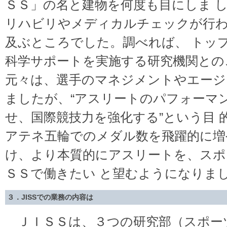
ＳＳ」の名と建物を何度も目にしま 
リハビリやメディカルチェックが行
及ぶところでした。調べれば、 トッ
科学サポートを実施する研究機関との
元々は、選手のマネジメントやエージ
ましたが、“アスリートのパフォーマ
せ、国際競技力を強化する”という目 
アテネ五輪でのメダル数を飛躍的に増
け、より本質的にアスリートを、スポ
ＳＳで働きたい と望むようになりま
３．JISSでの業務の内容は
ＪＩＳＳは、３つの研究部（スポー