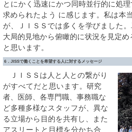
とにかく迅速にかつ同時並行的に処理
求められたよう に感じます。私は本
が、ＪＩＳＳでは多くを学びました。
大局的見地から俯瞰的に状況を見定め
と思います。
6．JISSで働くことを希望する人に対するメッセージ
ＪＩＳＳは人と人との繋がり
がすべてだと思います。研究
者、医師、各専門職、事務職な
ど多種多様なスタッフが、異な
る立場から目的を共有し、また
アスリートと目標を分かち合