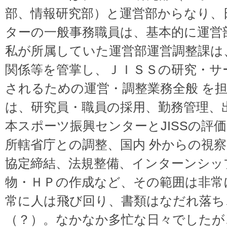
部、情報研究部）と運営部からなり、
ターの一般事務職員は、基本的に運営
私が所属していた運営部運営調整課は
関係等を管掌し、ＪＩＳＳの研究・サ
されるための運営・調整業務全般 を
は、研究員・職員の採用、勤務管理、
本スポーツ振興センターとJISSの評
所轄省庁との調整、国内 外からの視
協定締結、法規整備、インターンシッ
物・ＨＰの作成など、その範囲は非常
常に人は飛び回り、書類はなだれ落ち
（？）。なかなか多忙な日々でしたが