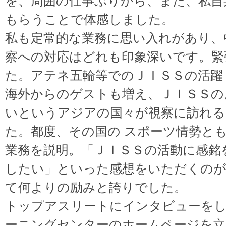
を、周囲の仕事ぶりから、また、私自
もらうことで体感しました。
私も定常的な業務に思い入れがあり、
察への対応はどれも印象深いです。緊
た。アテネ五輪等でのＪＩＳＳの活躍
海外からのゲストも増え、ＪＩＳＳの
いというアジアの国々が視察に訪れ
た。都度、その国の スポーツ情勢と
業務を説明。「ＪＩＳＳの活動に感銘
したい」といった感想をいただくのが
て何よりの励みと誇りでした。
トップアスリートにインタビューを
ーニングセンターのホームページを立