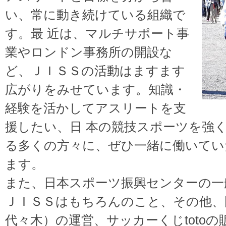
い、常に動き続けている組織で
す。最 近は、マルチサポート事
業やロンドン事務所の開設な
ど、ＪＩＳＳの活動はますます
広がりをみせています。知識・
経験を活かしてアスリートを支
援したい、日 本の競技スポーツを強
る多くの方々に、ぜひ一緒に働いてい
ます。
また、日本スポーツ振興センターの一
ＪＩＳＳはもちろんのこと、その他、
代々木）の運営、サッカーくじtotoの