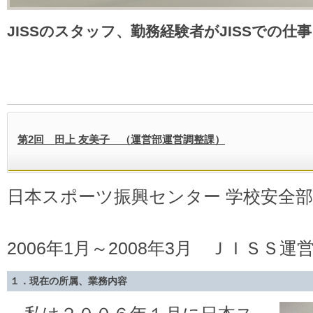
JISSのスタッフ、勤務経験者がJISSでの仕
第2回 田上 友美子 （運営部運営調整課）
日本スポーツ振興センター 学校安全
2006年1月～2008年3月 ＪＩＳＳ
１．現在の所属、業務内容