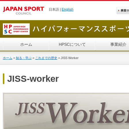
日本語 |
English
事業
ホーム
HPSCについて
事業紹介
ホーム
>
知る・学ぶ
>
これまでの歴史
>
JISS Worker
JISS-worker