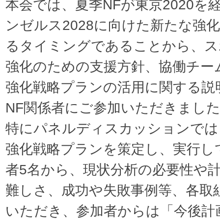
本会では、夏季NFが東京2020を
ンゼルス2028に向けた新たな強
るタイミングであることから、ス
強化のための支援方針、協働チー
強化戦略プランの活用に関する説明
NF関係者にご参加いただきまし
特にパネルディスカッションでは、
強化戦略プランを策定し、実行し
者5名から、現状分析の必要性や
難しさ、成功や失敗事例等、各取
いただき、参加者からは「今後計