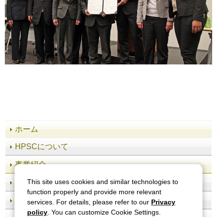
ホーム
HPSCについて
事業紹介
施設案内
This site uses cookies and similar technologies to
function properly and provide more relevant
知る・学ぶ
services. For details, please refer to our
Privacy
policy
. You can customize Cookie Settings.