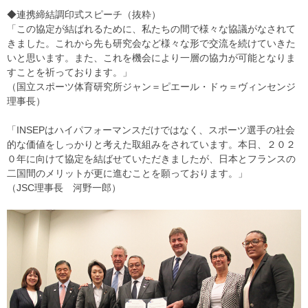
◆連携締結調印式スピーチ（抜粋）
「この協定が結ばれるために、私たちの間で様々な協議がなされて
きました。これから先も研究会など様々な形で交流を続けていきた
いと思います。また、これを機会により一層の協力が可能となりま
すことを祈っております。」
（国立スポーツ体育研究所ジャン＝ピエール・ドゥ＝ヴィンセンジ
理事長）
「INSEPはハイパフォーマンスだけではなく、スポーツ選手の社会
的な価値をしっかりと考えた取組みをされています。本日、２０２
０年に向けて協定を結ばせていただきましたが、日本とフランスの
二国間のメリットが更に進むことを願っております。」
（JSC理事長 河野一郎）