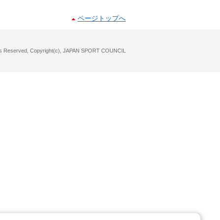
ページトップへ
hts Reserved, Copyright(c), JAPAN SPORT COUNCIL