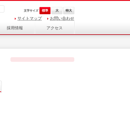
標準
大
特大
文字サイズ
サイトマップ
お問い合わせ
採用情報
アクセス