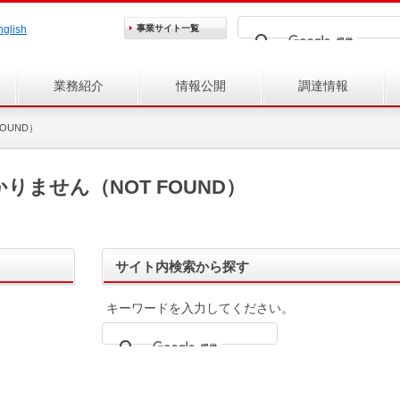
nglish
事業サイト
一覧
業務紹介
情報公開
調達情報
OUND）
ません（NOT FOUND）
サイト内検索から探す
キーワードを入力してください。