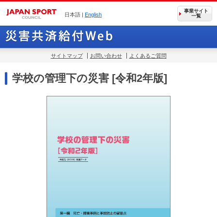
事業サイト
日本語 |
English
一覧
サイトマップ
お問い合わせ
よくあるご質問
学校の管理下の災害 [令和2年版]