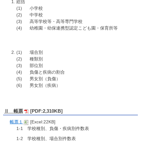
総括
小学校
中学校
高等学校等・高等専門学校
幼稚園・幼保連携型認定こども園・保育所等
場合別
種類別
部位別
負傷と疾病の割合
男女別（負傷）
男女別（疾病）
Ⅱ 帳票
[PDF:2,310KB]
帳票１
[Excel:22KB]
1-1 学校種別、負傷・疾病別件数表
1-2 学校種別、場合別件数表