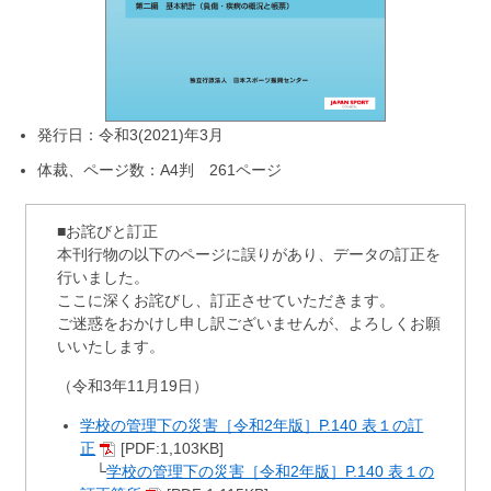
発行日：令和3(2021)年3月
体裁、ページ数：A4判 261ページ
■お詫びと訂正
本刊行物の以下のページに誤りがあり、データの訂正を
行いました。
ここに深くお詫びし、訂正させていただきます。
ご迷惑をおかけし申し訳ございませんが、よろしくお願
いいたします。
（令和3年11月19日）
学校の管理下の災害［令和2年版］P.140 表１の訂
正
[PDF:1,103KB]
└
学校の管理下の災害［令和2年版］P.140 表１の