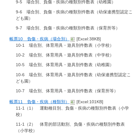
9-5 場合別、負傷・疾病の種類別件数表（幼稚園）
9-6 場合別、負傷・疾病の種類別件数表（幼保連携型認定こ
ども園）
9-7 場合別、負傷・疾病の種類別件数表（保育所等）
帳票10 負傷・疾病（場合別）
[Excel:38KB]
10-1 場合別、体育用具・遊具別件数表（小学校）
10-2 場合別、体育用具・遊具別件数表（中学校）
10-5 場合別、体育用具・遊具別件数表（幼稚園）
10-6 場合別、体育用具・遊具別件数表（幼保連携型認定こ
ども園）
10-7 場合別、体育用具・遊具別件数表（保育所等）
帳票11 負傷・疾病（種類別）
[Excel:101KB]
11-1（1） 運動種目別、負傷・疾病の種類別件数表（小学
校）
11-1（2） 体育的部活動別、負傷・疾病の種類別件数表
（小学校）