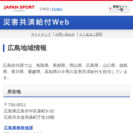
事業サイト
日本語 |
English
一覧
サイトマップ
お問い合わせ
よくあるご質問
広島地域情報
広島給付課では、鳥取県、島根県、岡山県、広島県、山口県、徳島
県、香川県、愛媛県、高知県の９県の災害共済給付を担当していま
す。
所在地
〒730-0011
広島県広島市中区基町9-32
広島市水道局基町庁舎10階
広島業務推進課