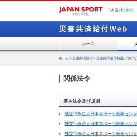
日本語 |
English
ホーム
ホーム
>
災害共済給付
>
災害共済給付制度について
関係法令
基本法令及び規則
独立行政法人日本スポーツ振興セン
独立行政法人日本スポーツ振興セン
独立行政法人日本スポーツ振興セン