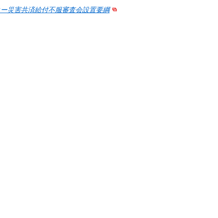
ター災害共済給付不服審査会設置要綱