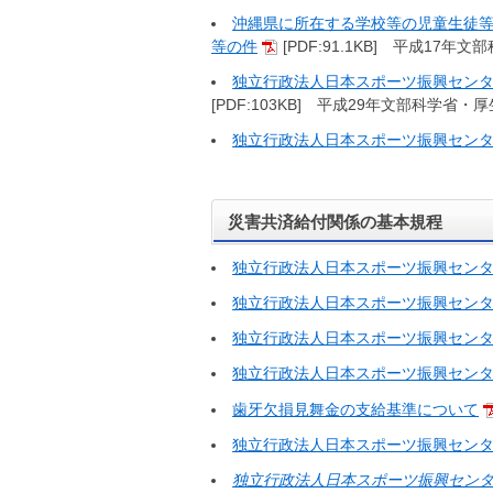
沖縄県に所在する学校等の児童生徒等
等の件
[PDF:91.1KB] 平成17年
独立行政法人日本スポーツ振興センタ
[PDF:103KB] 平成29年文部科学省
独立行政法人日本スポーツ振興セン
災害共済給付関係の基本規程
独立行政法人日本スポーツ振興セン
独立行政法人日本スポーツ振興セン
独立行政法人日本スポーツ振興セン
独立行政法人日本スポーツ振興セン
歯牙欠損見舞金の支給基準について
独立行政法人日本スポーツ振興センタ
独立行政法人日本スポーツ振興セン