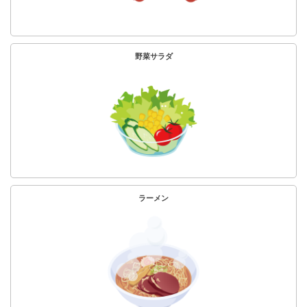
野菜サラダ
ラーメン