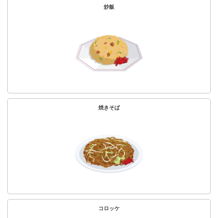
炒飯
焼きそば
コロッケ