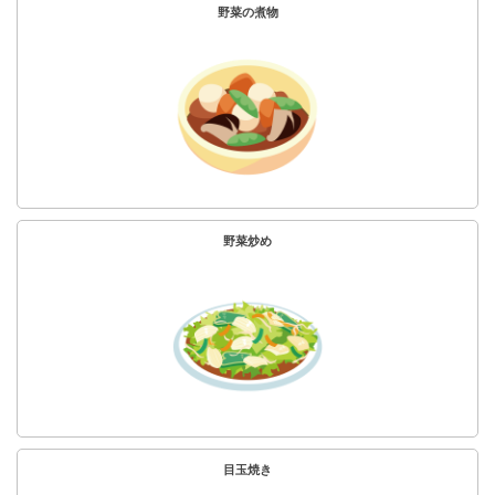
野菜の煮物
野菜炒め
目玉焼き