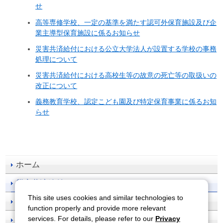
せ
高等専修学校、一定の基準を満たす認可外保育施設及び企
業主導型保育施設に係るお知らせ
災害共済給付における公立大学法人が設置する学校の事務
処理について
災害共済給付における高校生等の故意の死亡等の取扱いの
改正について
義務教育学校、認定こども園及び特定保育事業に係るお知
らせ
ホーム
災害共済給付
This site uses cookies and similar technologies to
事故防止
function properly and provide more relevant
services. For details, please refer to our
Privacy
刊行物一覧