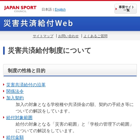
事業サイト
日本語 |
English
一覧
サイトマップ
お問い合わせ
よくあるご質問
災害共済給付制度について
制度の性格と目的
災害共済給付の沿革
関係法令
加入契約
加入の対象となる学校種や共済掛金の額、契約の手続き等に
ついての解説をしています。
給付対象範囲
給付の対象となる「災害の範囲」と「学校の管理下の範囲」
についての解説をしています。
給付金額