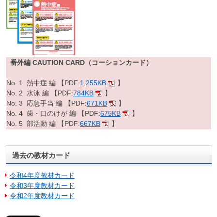
番外編
CAUTION CARD（コーションカード）
No. 1 熱中症 編 【PDF:
1,255KB
】
No. 2 水泳 編 【PDF:
784KB
】
No. 3 応急手当 編 【PDF:
671KB
】
No. 4 歯・口のけが 編 【PDF:
675KB
】
No. 5 部活動 編 【PDF:
667KB
】
過去の教材カード
令和4年度教材カード
令和3年度教材カード
令和2年度教材カード