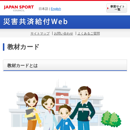
事業サイト
日本語 |
English
一覧
サイトマップ
お問い合わせ
よくあるご質問
教材カード
教材カードとは