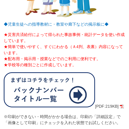
◆
児童生徒への指導教材に・教室や廊下などの掲示板に◆
★災害共済給付によって得られた事故事例・統計データを使い作成
しています。
★簡単で使いやすく、すぐにわかる（Ａ4判、表裏）内容になって
います。
★配布用・掲示用・授業などでのご利用に便利です。
★学校等の種別ごとに作成しています。
[PDF:219KB]
※印刷ができない・時間がかかる場合は、印刷の「詳細設定」で
「画像として印刷」にチェックを入れた状態でお試しください。