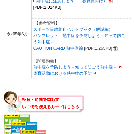
熱中症に注意しよう！（教職員向け）
[PDF:1,014KB]
【参考資料】
スポーツ事故防止ハンドブック（解説編）
令和5年6月
パンフレット 熱中症を予防しよう－知って防ご
う熱中症－
CAUTION CARD 熱中症編
[PDF:1,255KB]
【関連動画】
熱中症を予防しよう－知って防ごう熱中症－
体育活動における熱中症の予防