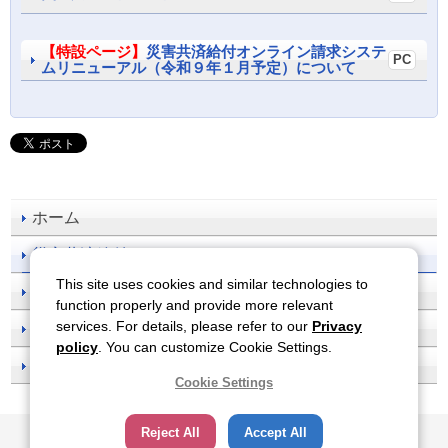
【特設ページ】
災害共済給付オンライン請求システ
ムリニューアル（令和９年１月予定）について
ホーム
災害共済給付
This site uses cookies and similar technologies to
事故防止
function properly and provide more relevant
services. For details, please refer to our
Privacy
刊行物一覧
policy
. You can customize Cookie Settings.
お知らせ
Cookie Settings
サイトのご利用について
関連サイト
プライバシーポリシー
Reject All
Accept All
ソーシャルメディアポリシー