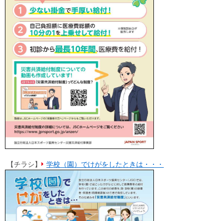
【チラシ】
学校（園）でけがをしたときは・・・