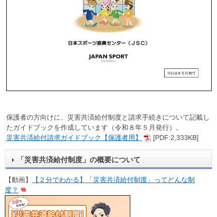
保護者の方向けに、災害共済給付制度と請求手続きについて記載し
たガイドブックを作成しています（令和８年５月発行）。
災害共済給付請求ガイドブック【保護者用】
[PDF:2,333KB]
「災害共済給付制度」の概要について
【動画】
【２分でわかる】「災害共済給付制度」ってどんな制
度？