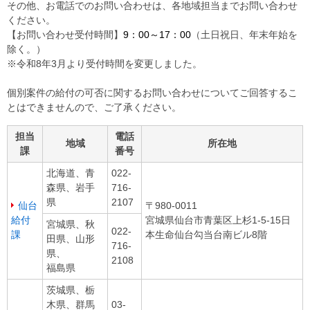
その他、お電話でのお問い合わせは、各地域担当までお問い合わせ
ください。
【お問い合わせ受付時間】
9：00～17：00
（土日祝日、年末年始を
除く。）
※令和8年3月より受付時間を変更しました。
個別案件の給付の可否に関するお問い合わせについてご回答するこ
とはできませんので、ご了承ください。
担当
電話
地域
所在地
課
番号
北海道、青
022-
森県、岩手
716-
県
2107
仙台
〒980-0011
給付
宮城県仙台市青葉区上杉1-5-15日
宮城県、秋
022-
課
本生命仙台勾当台南ビル8階
田県、山形
716-
県、
2108
福島県
茨城県、栃
木県、群馬
03-