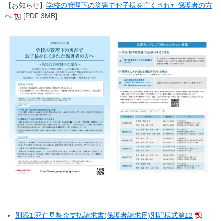
【お知らせ】
学校の管理下の災害でお子様を亡くされた保護者の方
へ
[PDF:3MB]
別添1:死亡見舞金支払請求書(保護者請求用)別記様式第12