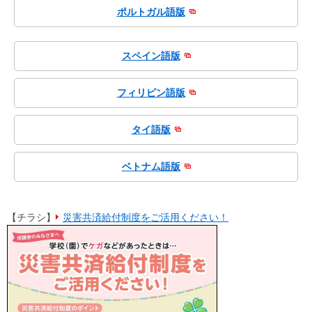
ポルトガル語版
スペイン語版
フィリピン語版
タイ語版
ベトナム語版
【チラシ】
災害共済給付制度をご活用ください！