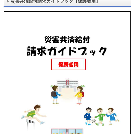
災害共済給付請求ガイドブック【保護者用】