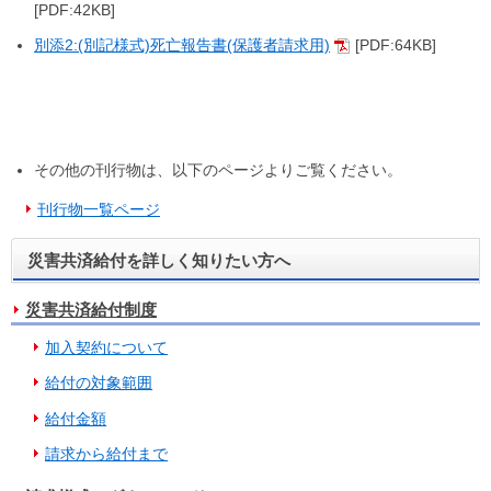
[PDF:42KB]
別添2:(別記様式)死亡報告書(保護者請求用)
[PDF:64KB]
その他の刊行物は、以下のページよりご覧ください。
刊行物一覧ページ
災害共済給付を詳しく知りたい方へ
災害共済給付制度
加入契約について
給付の対象範囲
給付金額
請求から給付まで