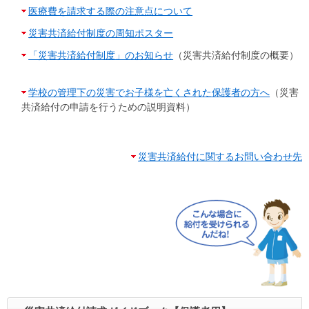
医療費を請求する際の注意点について
災害共済給付制度の周知ポスター
「災害共済給付制度」のお知らせ
（災害共済給付制度の概要）
学校の管理下の災害でお子様を亡くされた保護者の方へ
（災害
共済給付の申請を行うための説明資料）
​
災害共済給付に関するお問い合わせ先