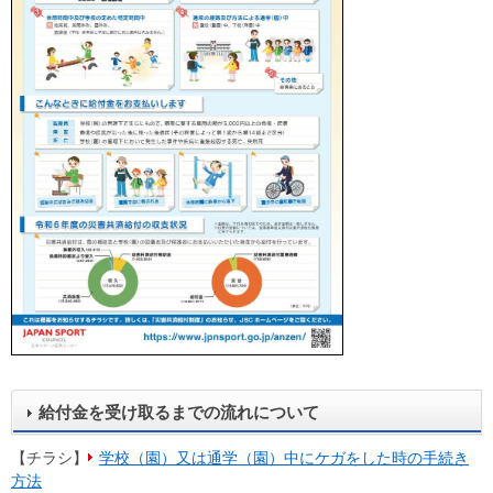
給付金を受け取るまでの流れについて
【チラシ】
学校（園）又は通学（園）中にケガをした時の手続き
方法