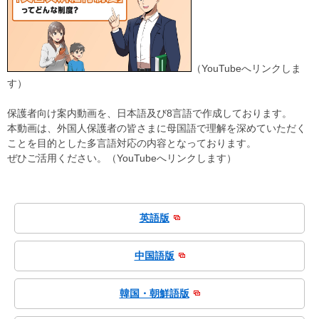
（YouTubeへリンクしま
す）
保護者向け案内動画を、日本語及び8言語で作成しております。
本動画は、外国人保護者の皆さまに母国語で理解を深めていただく
ことを目的とした多言語対応の内容となっております。
ぜひご活用ください。（YouTubeへリンクします）
英語版
中国語版
韓国・朝鮮語版