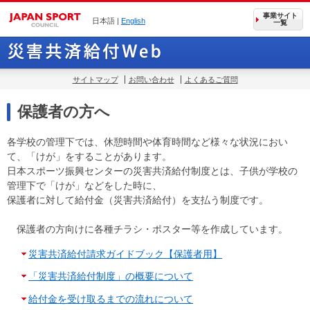
事業サイト
日本語 |
English
一覧
サイトマップ
お問い合わせ
よくあるご質問
保護者の方へ
各学校の管理下では、休憩時間や体育時間など様々な状況におい
て、「けが」をすることがあります。
日本スポーツ振興センターの災害共済給付制度とは、子供が学校の
管理下で「けが」などをした時に、
保護者に対して給付金（災害共済給付）を支払う制度です。
保護者の方向けに各種チラシ・ポスター等を作成しています。
災害共済給付請求ガイドブック【保護者用】
「災害共済給付制度」の概要について
給付金を受け取るまでの流れについて