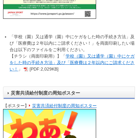
「学校（園）又は通学（園）中にケガをした時の手続き方法」及
び「医療費は２年以内にご請求ください！」を両面印刷したい場
合は以下のファイルをご利用ください。
【チラシ（両面印刷用）】「
学校（園）又は通学（園）中にケガ
をした時の手続き方法」及び「医療費は２年以内にご請求くださ
い！
」
[PDF:2,029KB]
災害共済給付制度の周知ポスター
【ポスター】
災害共済給付制度の周知ポスター