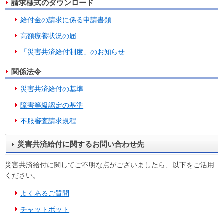
請求様式のダウンロード
給付金の請求に係る申請書類
高額療養状況の届
「災害共済給付制度」のお知らせ
関係法令
災害共済給付の基準
障害等級認定の基準
不服審査請求規程
災害共済給付に関するお問い合わせ先
災害共済給付に関してご不明な点がございましたら、以下をご活用
ください。
よくあるご質問
チャットボット