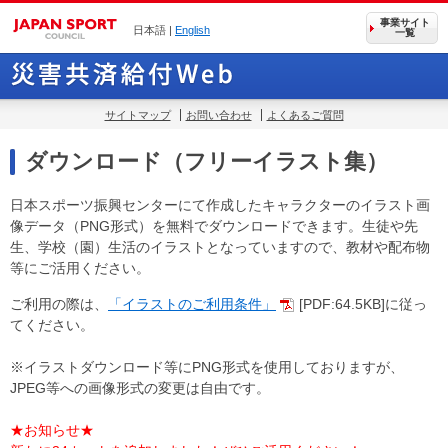
事業サイト
日本語 |
English
一覧
サイトマップ
お問い合わせ
よくあるご質問
ダウンロード（フリーイラスト集）
日本スポーツ振興センターにて作成したキャラクターのイラスト画
像データ（PNG形式）を無料でダウンロードできます。生徒や先
生、学校（園）生活のイラストとなっていますので、教材や配布物
等にご活用ください。
ご利用の際は、
「イラストのご利用条件」
[PDF:64.5KB]に従っ
てください。
※イラストダウンロード等にPNG形式を使用しておりますが、
JPEG等への画像形式の変更は自由です。
★お知らせ★