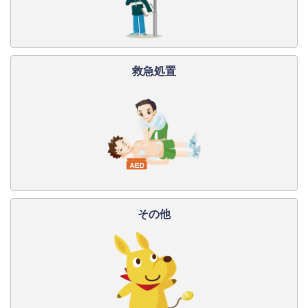
救急処置
その他