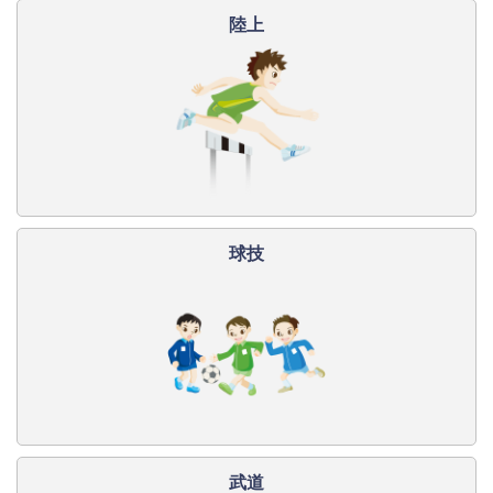
陸上
球技
武道