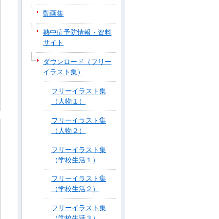
動画集
熱中症予防情報・資料
サイト
ダウンロード（フリー
イラスト集）
フリーイラスト集
（人物１）
フリーイラスト集
（人物２）
フリーイラスト集
（学校生活１）
フリーイラスト集
（学校生活２）
フリーイラスト集
（学校生活３）