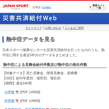
事業サイト
日本語 |
English
一覧
サイトマップ
お問い合わせ
よくあるご質問
熱中症データを見る
日本スポーツ振興センターが災害共済給付を行ったもののうち、熱
中症に関する過去5年分のデータをまとめました。
熱中症による見舞金給付件数及び熱中症の発生件数
【対象データ】死亡見舞金、障害見舞金、医療費
【項目】給付年度別、場所別、場合別
【期間】過去5年間
小学校
[PDF:149KB]
中学校
[PDF:149KB]