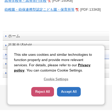
高等学校等・高等専門学校
[PDF:150KB]
幼稚園・幼保連携型認定こども園・保育所等
[PDF:133KB]
ホーム
災害共済給付
事故防止
This site uses cookies and similar technologies to
function properly and provide more relevant
刊行物一覧
services. For details, please refer to our
Privacy
policy
. You can customize Cookie Settings.
お知らせ
Cookie Settings
サイトのご利用について
関連サイト
プライバシーポリシー
Reject All
ソーシャルメディアポリシー
Accept All
All Rights Reserved, Copyright(c), JAPAN SPORT COUNCIL