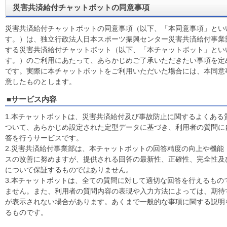
災害共済給付チャットボットの同意事項
災害共済給付チャットボットの同意事項（以下、「本同意事項」とい
す。）は、独立行政法人日本スポーツ振興センター災害共済給付事業
する災害共済給付チャットボット（以下、「本チャットボット」とい
す。）のご利用にあたって、あらかじめご了承いただきたい事項を定
です。実際に本チャットボットをご利用いただいた場合には、本同意
意したものとします。
■サービス内容
1.本チャットボットは、災害共済給付及び事故防止に関するよくある
ついて、あらかじめ設定された定型データに基づき、利用者の質問に
答を行うサービスです。
2.災害共済給付事業部は、本チャットボットの回答精度の向上や機能
スの改善に努めますが、提供される回答の最新性、正確性、完全性及
について保証するものではありません。
3.本チャットボットは、全ての質問に対して適切な回答を行えるもの
ません。また、利用者の質問内容の表現や入力方法によっては、期待
が表示されない場合があります。あくまで一般的な事項に関する説明
るものです。