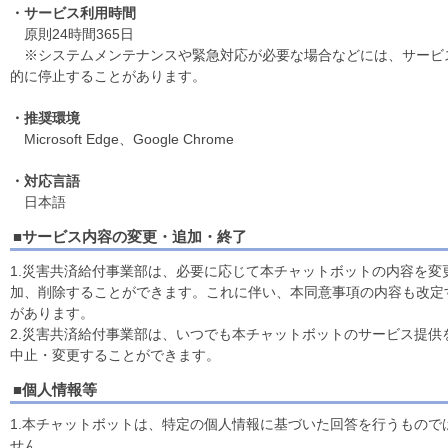
・サービス利用時間
原則24時間365日
※システムメンテナンスや緊急対応が必要な場合などには、サービ
的に停止することがあります。
・推奨環境
Microsoft Edge、Google Chrome
・対応言語
日本語
■サービス内容の変更・追加・終了
1.災害共済給付事業部は、必要に応じて本チャットボットの内容を変
加、削除することができます。これに伴い、本同意事項の内容も改定
があります。
2.災害共済給付事業部は、いつでも本チャットボットのサービス提供
中止・変更することができます。
■個人情報等
1.本チャットボットは、特定の個人情報に基づいた回答を行うもので
せん。