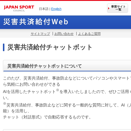
事業サイト
日本語 |
English
一覧
サイトマップ
お問い合わせ
よくあるご質問
災害共済給付チャットボット
災害共済給付チャットボットについて
このたび、災害共済給付、事故防止などについてパソコンやスマート
ら気軽にお問い合わせができる
※
AIを活用したチャットボット
を導入いたしましたので、ぜひご活用
い。
※
災害共済給付、事故防止などに関する一般的な質問に対して、AI（
能）を活用し、
チャット（対話形式）で自動応答するものです。