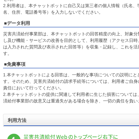
2.利用者は、本チャットボットに自己又は第三者の個人情報（氏名、
名、住所、電話番号等）を入力しないでください。
■データ利用
災害共済給付事業部は、本チャットボットの回答精度の向上、対象分
し及び機能・サービスの改善を目的として、利用履歴（アクセス日時
は入力された質問及び表示された回答等）を収集・記録し、これを活
す。
■免責事項
1.本チャットボットによる回答は、一般的な事項についての説明にと
す。そのため、災害共済給付の請求手続等については、利用者ご自身
責任において行ってください。
2.本チャットボットの提供に関連して利用者に生じた損害については
済給付事業部の故意又は重過失がある場合を除き、一切の責任を負い
利用方法