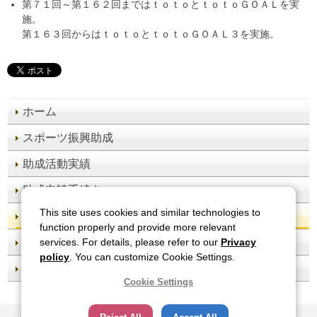
第７１回～第１６２回まではｔｏｔｏとｔｏｔｏＧＯＡＬを実
施。
第１６３回からはｔｏｔｏとｔｏｔｏＧＯＡＬ３を実施。
ホーム
スポーツ振興助成
助成活動実績
助成申請手続き
This site uses cookies and similar technologies to
お知らせ
function properly and provide more relevant
報道発表
services. For details, please refer to our
Privacy
policy
. You can customize Cookie Settings.
スポーツくじオフィシャルサイト
Cookie Settings
サイトのご利用について
関連サイト
プライバシーポリシー