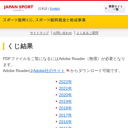
事業サイト
日本語 |
English
一覧
サイトマップ
お問い合わせ
よくあるご質問
くじ結果
PDFファイルをご覧になるにはAdobe Reader（無償）が必要となり
ます。
Adobe Readerは
Adobe社のサイト
からダウンロード可能です。
2022年
2021年
2020年
2019年
2018年
2017年
2016年