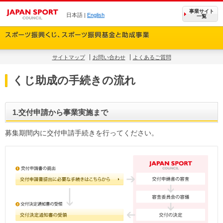
事業サイト
日本語 |
English
一覧
サイトマップ
お問い合わせ
よくあるご質問
くじ助成の手続きの流れ
1.交付申請から事業実施まで
募集期間内に交付申請手続きを行ってください。