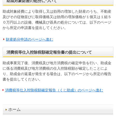
助成対象財産の処分について
助成対象経費により取得し又は効用の増加した財産のうち、不動産
及びその従物並びに取得価格又は効用の増加価格が１個又は１組５
０万円以上の設備、機械及び器具の処分については、以下のページ
から所定の申請書を提出してください。
財産処分申請のページへ進む
消費税等仕入控除税額確定報告書の提出について
助成事業完了後、消費税及び地方消費税の確定申告を行い、助成金
に係る消費税及び地方消費税の仕入控除税額が確定したことによ
り、助成金の返還が発生する場合は、以下のページから所定の報告
書を提出してください。
消費税等仕入控除税額確定報告（くじ助成）のページへ進む
ホーム