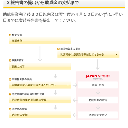
2.報告書の提出から助成金の支払まで
助成事業完了後３０日以内又は翌年度の４月１０日のいずれか早い
日までに実績報告書を提出してください。