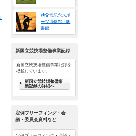
秩父宮記念スポ
担
ーツ博物館・図
書館
新国立競技場整備事業記録
新国立競技場整備事業記録を
掲載しています。
新国立競技場整備事
業記録の詳細へ
定例ブリーフィング・会
議・委員会資料など
定例ブリーフィング・会議・