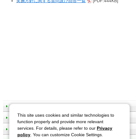
実施方針に関する質問及び回答一覧
[PDF:444KB]
ホーム
This site uses cookies and similar technologies to
施設概要
function properly and provide more relevant
services. For details, please refer to our
Privacy
国立競技場の歴史
policy
. You can customize Cookie Settings.