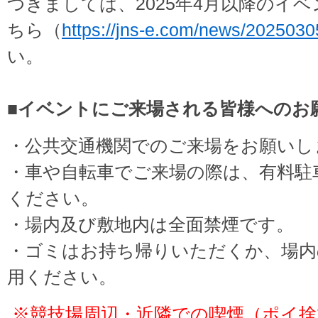
つきましては、2025年4月以降のイ
ちら（
https://jns-e.com/news/2025030
い。
■
イベントにご来場される皆様へのお
・公共交通機関でのご来場をお願いし
・車や自転車でご来場の際は、有料駐
ください。
・場内及び敷地内は全面禁煙です。
・ゴミはお持ち帰りいただくか、場内
用ください。
※競技場周辺・近隣での喫煙（ポイ捨