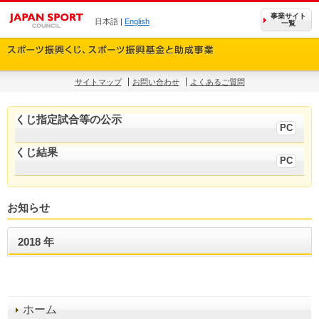
事業サイト
日本語 |
English
一覧
サイトマップ
お問い合わせ
よくあるご質問
くじ指定試合等の公示
くじ結果
お知らせ
2018 年
ホーム