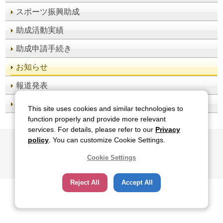
スポーツ振興助成
助成活動実績
助成申請手続き
お知らせ
報道発表
スポーツくじオフィシャルサイト
This site uses cookies and similar technologies to
function properly and provide more relevant
services. For details, please refer to our
Privacy
サイトのご利用について
関連サイト
プライバシーポリシー
policy
. You can customize Cookie Settings.
ソーシャルメディアポリシー
All Rights Reserved, Copyright(c), JAPAN SPORT COUNCIL
Cookie Settings
Reject All
Accept All