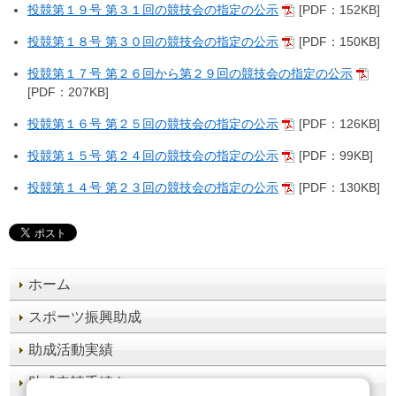
投競第１９号 第３１回の競技会の指定の公示
[PDF：152KB]
投競第１８号 第３０回の競技会の指定の公示
[PDF：150KB]
投競第１７号 第２６回から第２９回の競技会の指定の公示
[PDF：207KB]
投競第１６号 第２５回の競技会の指定の公示
[PDF：126KB]
投競第１５号 第２４回の競技会の指定の公示
[PDF：99KB]
投競第１４号 第２３回の競技会の指定の公示
[PDF：130KB]
ホーム
スポーツ振興助成
助成活動実績
助成申請手続き