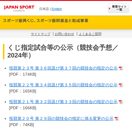
事業サイト
日本語 |
English
一覧
サイトマップ
お問い合わせ
よくあるご質問
くじ指定試合等の公示（競技会予想／
2024年）
投競第２３号 第３６回及び第３７回の競技会の指定の公示
[PDF：174KB]
投競第２２号 第３４回及び第３５回の競技会の指定の公示
[PDF：165KB]
投競第２１号 第３２回及び第３３回の競技会の指定の公示
[PDF：166KB]
投競第２０号 第２９回の競技会の指定に係る変更の公示
[PDF：74KB]