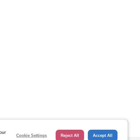
ページトップへ
 our
Cookie Settings
Reject All
Accept All