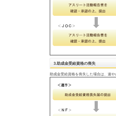
3.助成金受給資格の喪失
助成金受給資格を喪失した場合は、速や