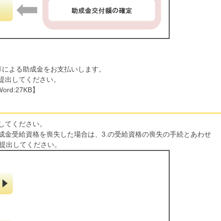
算による助成金をお支払いします。
提出してください。
ord:27KB】
してください。
成金受給資格を喪失した場合は、3.の受給資格の喪失の手続とあわせ
を提出してください。