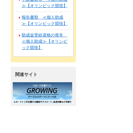
≫【オリンピック競技】
報告書類 ≪個人助成
≫【オリンピック競技】
助成金受給資格の喪失
≪個人助成≫【オリンピ
ック競技】
関連サイト