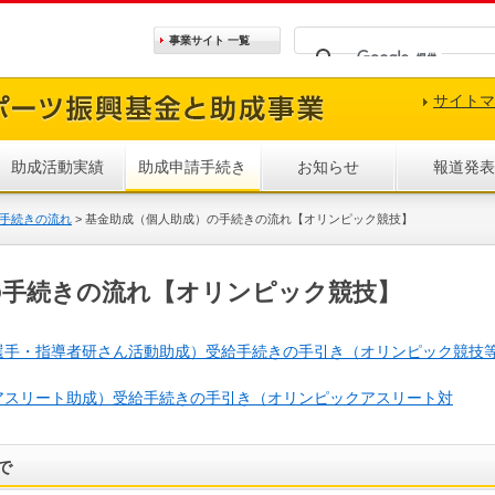
事業サイト
一覧
サイトマ
助成活動実績
助成申請手続き
お知らせ
報道発表
手続きの流れ
>
基金助成（個人助成）の手続きの流れ【オリンピック競技】
の手続きの流れ【オリンピック競技】
選手・指導者研さん活動助成）受給手続きの手引き（オリンピック競技
アスリート助成）受給手続きの手引き（オリンピックアスリート対
で