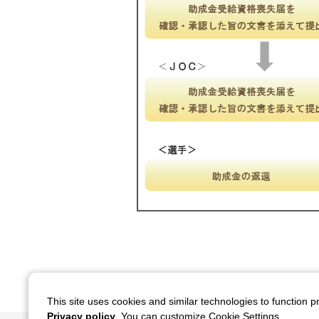
This site uses cookies and similar technologies to function p
Privacy policy
. You can customize Cookie Settings.