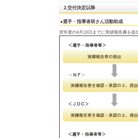
2.交付決定以降
●選手・指導者研さん活動助成
翌年度の4月10日までに実績報告書を提