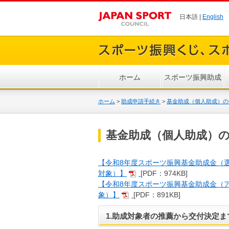
日本語 |
English
ホーム
スポーツ振興助成
ホーム
>
助成申請手続き
>
基金助成（個人助成）の
基金助成（個人助成）
【令和8年度スポーツ振興基金助成金（
対象）】
[PDF：974KB]
【令和8年度スポーツ振興基金助成金（
象）】
[PDF：891KB]
1.助成対象者の推薦から交付決定ま